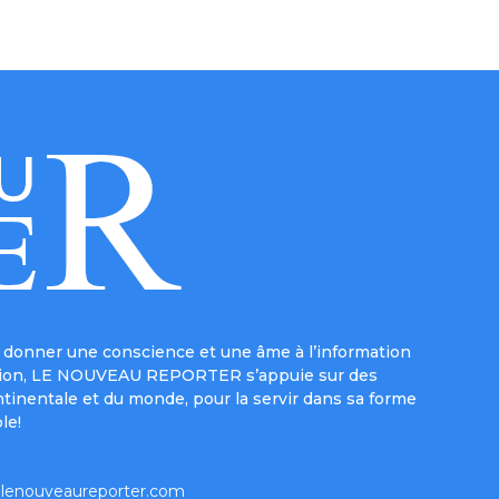
donner une conscience et une âme à l’information
e mission, LE NOUVEAU REPORTER s’appuie sur des
ntinentale et du monde, pour la servir dans sa forme
le!
lenouveaureporter.com