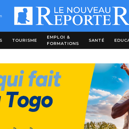
m
EMPLOI &
S
TOURISME
SANTÉ
EDUC
FORMATIONS