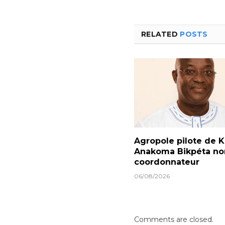
RELATED
POSTS
Agropole pilote de Ka
Anakoma Bikpéta 
coordonnateur
06/08/2026
Comments are closed.