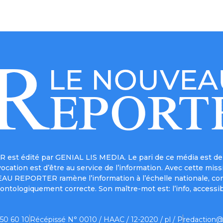
est édité par GENIAL LIS MEDIA. Le pari de ce média est de 
a vocation est d’être au service de l’information. Avec cett
UVEAU REPORTER ramène l’information à l’échelle nationale, co
ontologiquement correcte. Son maître-mot est: l’info, accessib
 50 60 10
Récépissé N° 0010 / HAAC / 12-2020 / pl / P
redaction@