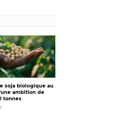
le soja biologique au
’une ambition de
0 tonnes
6