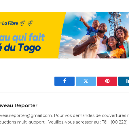
Facebook
Twitter
Pinterest
veau Reporter
uveaureporter@gmail.com. Pour vos demandes de couvertures m
ductions multi-support… Veuillez-vous adresser au : Tél : (00 228)