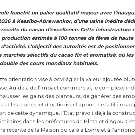
ole franchit un palier qualitatif majeur avec l’inaugu
026 à Kessibo-Abrewankor, d’une usine inédite déd
-récolte du cacao d’excellence. Cette infrastructure
 production estimée à 100 tonnes de fèves de haute 
’activité. L’objectif des autorités est de positionne
s marchés sélectifs du cacao fin et aromatisé, où les
 double des cours mondiaux habituels.
te orientation vise à privilégier la valeur ajoutée plut
se. Au-delà de l’impact commercial, le complexe indu
hausser les gains des planteurs, de générer des empl
et les jeunes, et d’optimiser l’apport de la filière au
Fort de cette dynamique, l’État prévoit déjà la constru
imilaires dans les préfectures de Blitta et d’Agou. Cett
ure récente de la Maison du café à Lomé et à l’annonc