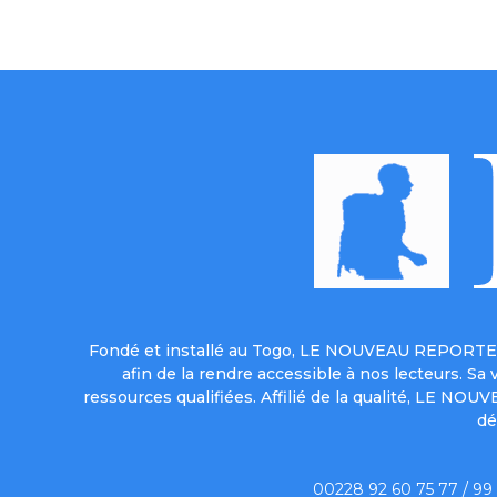
Fondé et installé au Togo, LE NOUVEAU REPORTER 
afin de la rendre accessible à nos lecteurs. S
ressources qualifiées. Affilié de la qualité, LE NO
dé
00228 92 60 75 77 / 99