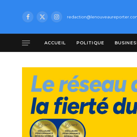
redaction@lenouveaureporter.co
Facebook
X
Instagram
(Twitter)
ACCUEIL
POLITIQUE
BUSINES