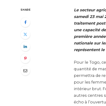
Le secteur agric
SHARE
samedi 23 mai 2
traitement post
une capacité de
première année d
nationale sur le
représentent le
Pour le Togo, cet
quantité de mas
permettra de re
pour les femmes 
intérieur brut. 
autres centres s
écho à l’ouvert