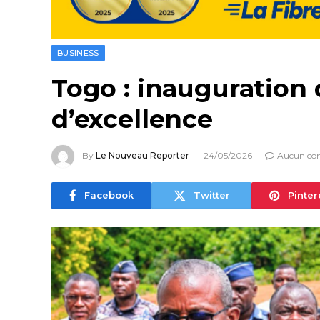
BUSINESS
Togo : inauguration
d’excellence
By
Le Nouveau Reporter
24/05/2026
Aucun co
Facebook
Twitter
Pinter