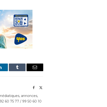
LinkedIn
Tumblr
Email
Facebook
X
(Twitter)
édiatiques, annonces,
 92 60 75 77 / 99 50 60 10