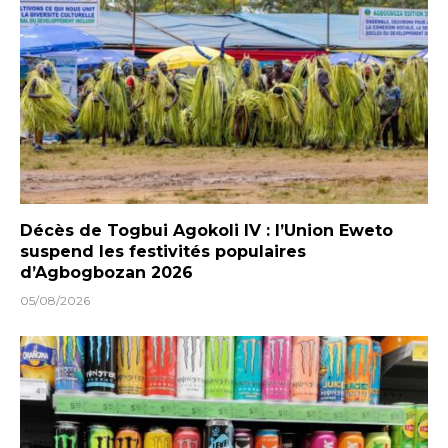
Décès de Togbui Agokoli IV : l’Union Eweto
suspend les festivités populaires
d’Agbogbozan 2026
05/08/2026