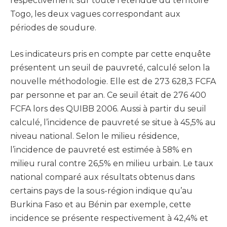
respectivement sur toute l’étendue du territoire
Togo, les deux vagues correspondant aux
périodes de soudure.
Les indicateurs pris en compte par cette enquête
présentent un seuil de pauvreté, calculé selon la
nouvelle méthodologie. Elle est de 273 628,3 FCFA
par personne et par an. Ce seuil était de 276 400
FCFA lors des QUIBB 2006. Aussi à partir du seuil
calculé, l’incidence de pauvreté se situe à 45,5% au
niveau national. Selon le milieu résidence,
l’incidence de pauvreté est estimée à 58% en
milieu rural contre 26,5% en milieu urbain. Le taux
national comparé aux résultats obtenus dans
certains pays de la sous-région indique qu’au
Burkina Faso et au Bénin par exemple, cette
incidence se présente respectivement à 42,4% et