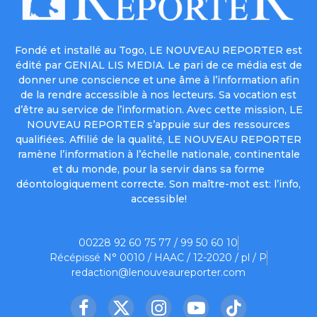
Fondé et installé au Togo, LE NOUVEAU REPORTER est
édité par GENIAL LIS MEDIA. Le pari de ce média est de
donner une conscience et une âme à l’information afin
de la rendre accessible à nos lecteurs. Sa vocation est
d’être au service de l’information. Avec cette mission, LE
NOUVEAU REPORTER s’appuie sur des ressources
qualifiées. Affilié de la qualité, LE NOUVEAU REPORTER
ramène l’information à l’échelle nationale, continentale
et du monde, pour la servir dans sa forme
déontologiquement correcte. Son maître-mot est: l’info,
accessible!
00228 92 60 75 77 / 99 50 60 10
Récépissé N° 0010 / HAAC / 12-2020 / pl / P
redaction@lenouveaureporter.com
Facebook
X
Instagram
YouTube
TikTok