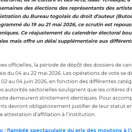
semaines des élections des représentants des artiste
istration du Bureau togolais du droit d’auteur (Butod
ogrammé du 19 au 21 mai 2026, ce scrutin est repous
hniques. Ce réajustement du calendrier électoral bou
ales mais offre un délai supplémentaire aux différent
ives officielles, la période de dépôt des dossiers de ca
is du 04 au 22 mai 2026. Les opérations de vote se d
 02 au 04 juin 2026, en fonction des différentes catég
 autorités sectorielles soulignent que les critères d’él
ote demeurent strictement identiques. Pour accompli
ants devront obligatoirement justifier de leur statut 
 attestation d’affiliation à l’institution.
 : flambée spectaculaire du prix des moutons à l