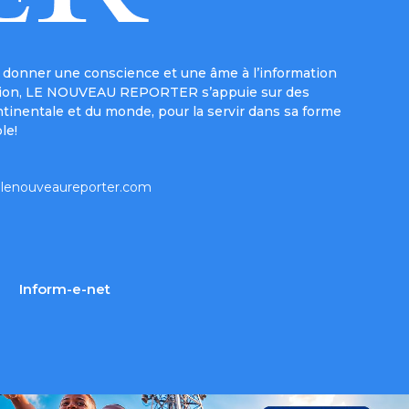
donner une conscience et une âme à l’information
e mission, LE NOUVEAU REPORTER s’appuie sur des
ntinentale et du monde, pour la servir dans sa forme
le!
lenouveaureporter.com
Inform-e-net