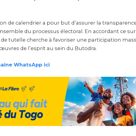
on de calendrier a pour but d’assurer la transparence 
ensemble du processus électoral. En accordant ce surs
 de tutelle cherche à favoriser une participation massi
œuvres de l’esprit au sein du Butodra.
haîne WhatsApp ici