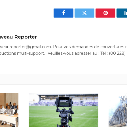
Facebook
Twitter
Pinterest
veau Reporter
uveaureporter@gmail.com. Pour vos demandes de couvertures m
ductions multi-support… Veuillez-vous adresser au : Tél : (00 228)