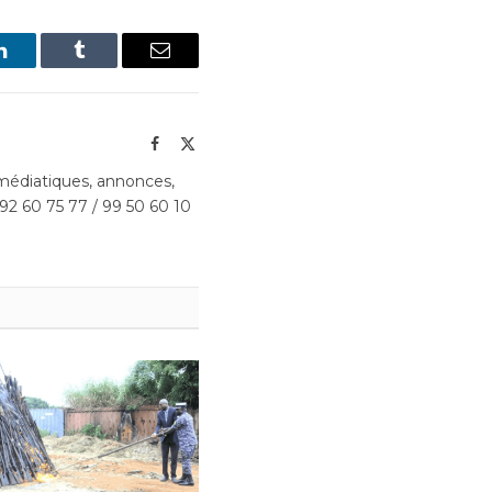
LinkedIn
Tumblr
Email
Facebook
X
(Twitter)
édiatiques, annonces,
 92 60 75 77 / 99 50 60 10