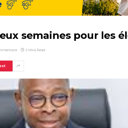
deux semaines pour les é
mmentaire
2 Mins Read
est