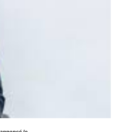
 annoncé le