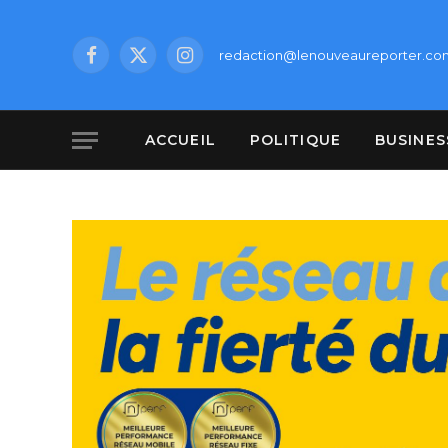
redaction@lenouveaureporter.co
Facebook
X
Instagram
(Twitter)
ACCUEIL
POLITIQUE
BUSINES