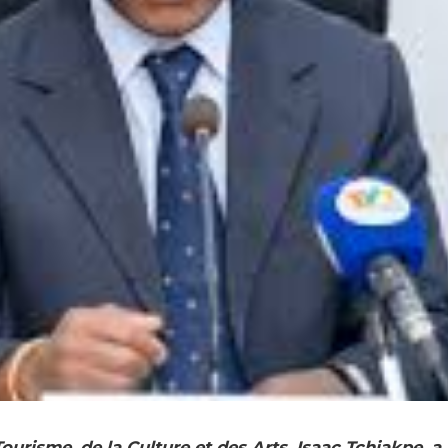
ourisme, de la Culture et des Arts, Isaac Tchiakpe, a