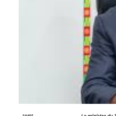
Le ministre du T
SHARE