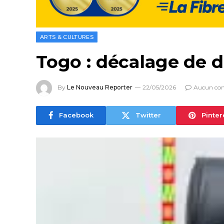
ARTS & CULTURES
Togo : décalage de 
By
Le Nouveau Reporter
22/05/2026
Aucun co
Facebook
Twitter
Pinter