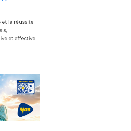
et la réussite
is,
ve et effective