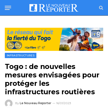
INFRASTRUCTURES
Togo : de nouvelles
mesures envisagées pour
protéger les
infrastructures routières
By
Le Nouveau Reporter
16/01/2023