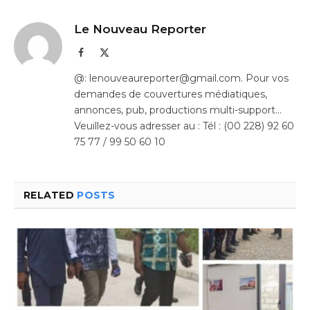
Le Nouveau Reporter
Facebook
X
(Twitter)
@: lenouveaureporter@gmail.com. Pour vos
demandes de couvertures médiatiques,
annonces, pub, productions multi-support…
Veuillez-vous adresser au : Tél : (00 228) 92 60
75 77 / 99 50 60 10
RELATED
POSTS