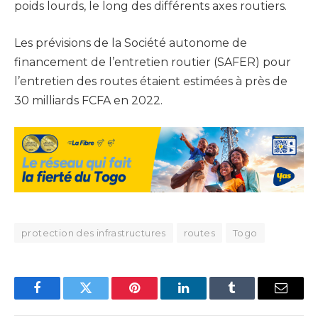
poids lourds, le long des différents axes routiers.
Les prévisions de la Société autonome de
financement de l’entretien routier (SAFER) pour
l’entretien des routes étaient estimées à près de
30 milliards FCFA en 2022.
protection des infrastructures
routes
Togo
Facebook
Twitter
Pinterest
LinkedIn
Tumblr
Email