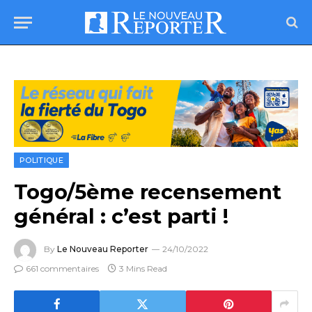
POLITIQUE
Togo/5ème recensement
général : c’est parti !
By
Le Nouveau Reporter
24/10/2022
661 commentaires
3 Mins Read