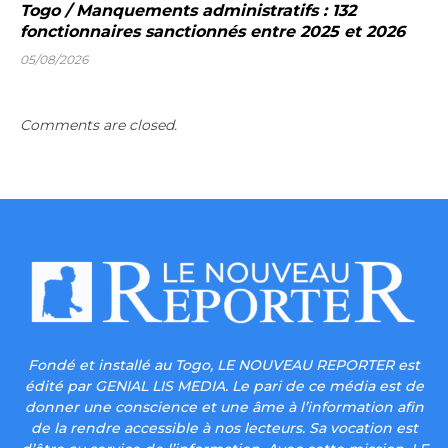
Togo / Manquements administratifs : 132
fonctionnaires sanctionnés entre 2025 et 2026
05/08/2026
Comments are closed.
Fondé et installé au Togo, LE NOUVEAU REPORTER est
édité par GENIAL LIS MEDIA. Le pari de ce média est de
donner une conscience et une âme à l’information afin
de la rendre accessible à nos lecteurs. Sa vocation est