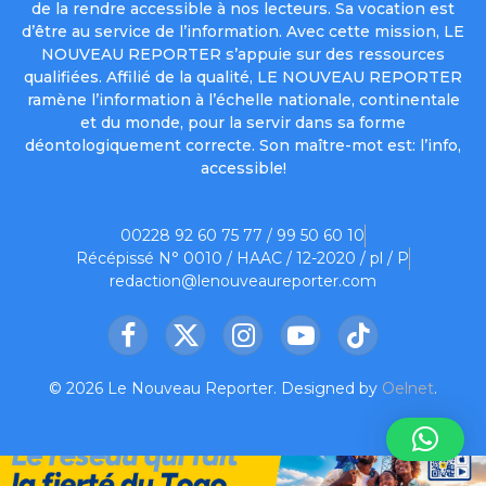
de la rendre accessible à nos lecteurs. Sa vocation est
d’être au service de l’information. Avec cette mission, LE
NOUVEAU REPORTER s’appuie sur des ressources
qualifiées. Affilié de la qualité, LE NOUVEAU REPORTER
ramène l’information à l’échelle nationale, continentale
et du monde, pour la servir dans sa forme
déontologiquement correcte. Son maître-mot est: l’info,
accessible!
00228 92 60 75 77 / 99 50 60 10
Récépissé N° 0010 / HAAC / 12-2020 / pl / P
redaction@lenouveaureporter.com
Facebook
X
Instagram
YouTube
TikTok
(Twitter)
© 2026 Le Nouveau Reporter. Designed by
Oelnet
.