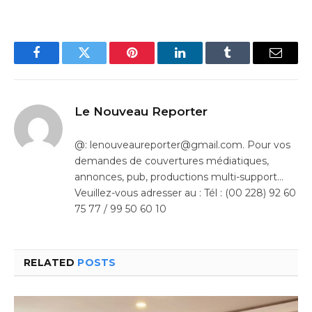
Facebook
Twitter
Pinterest
LinkedIn
Tumblr
Email
Le Nouveau Reporter
@: lenouveaureporter@gmail.com. Pour vos
demandes de couvertures médiatiques,
annonces, pub, productions multi-support…
Veuillez-vous adresser au : Tél : (00 228) 92 60
75 77 / 99 50 60 10
RELATED
POSTS