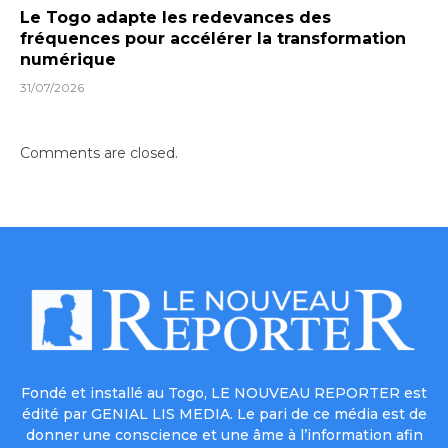
Le Togo adapte les redevances des
fréquences pour accélérer la transformation
numérique
31/07/2026
Comments are closed.
Fondé et installé au Togo, LE NOUVEAU REPORTER est
édité par GENIAL LIS MEDIA. Le pari de ce média est de
donner une conscience et une âme à l’information afin