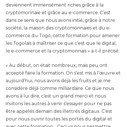
deviennent immensément riches grâce à la
cryptomonnaie et grâce au e-commerce. C’est
dans ce sens que nous avons initié, grâce à notre
société, la maison des cryptomonnaies et du e-
commerce du Togo, cette formation pour amener
les Togolais à maîtriser ce que c’est que le digital,
le e-commerce et la cryptomonnais » a-t-il précisé.
« Au début, on était nombreux, mais peu ont
accepté faire la formation. On s’est mis à l’œuvre et
aujourd’hui, nous avons déjà les fruits et je me
considère déjà comme milliardaire. Ce que nous
avons à lui dire, c’est un grand merci et nous
invitons les autres à venir s’essayer pour ne pas
être appelés demain des illettrés digitaux. C’est
pour nous ouvrir toutes les portes du digital et
avec cette formation… Ceci va nous permettre