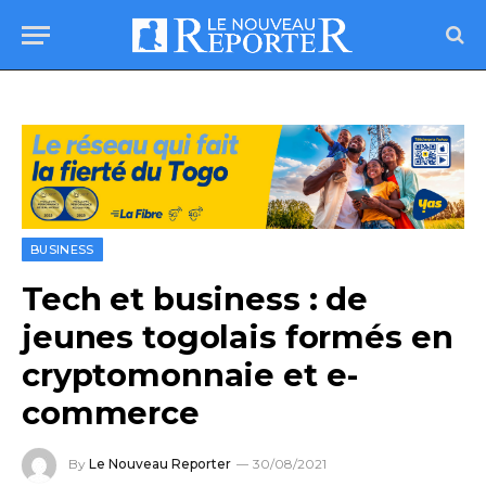
BUSINESS
Tech et business : de
jeunes togolais formés en
cryptomonnaie et e-
commerce
By
Le Nouveau Reporter
30/08/2021