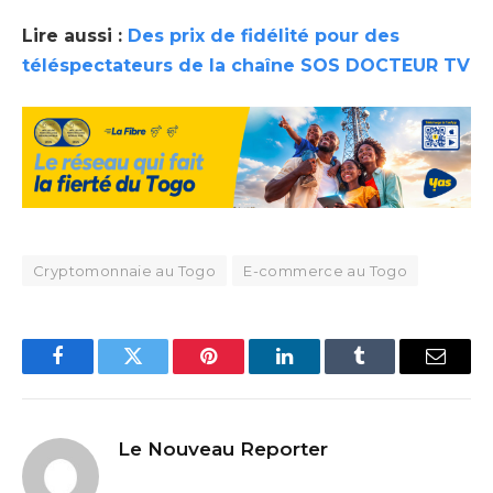
Lire aussi :
Des prix de fidélité pour des
téléspectateurs de la chaîne SOS DOCTEUR TV
Cryptomonnaie au Togo
E-commerce au Togo
Facebook
Twitter
Pinterest
LinkedIn
Tumblr
Email
Le Nouveau Reporter