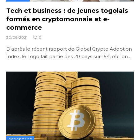
Tech et business : de jeunes togolais
formés en cryptomonnaie et e-
commerce
30/08/2021
0
D’après le récent rapport de Global Crypto Adoption
Index, le Togo fait partie des 20 pays sur 154, où l’on…
REPORTAGE