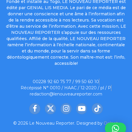
Fondé et installé au Togo, LE NOUVEAU REPORTER est
édité par GENIAL LIS MEDIA. Le pari de ce média est de
donner une conscience et une âme à l’information afin
de la rendre accessible à nos lecteurs. Sa vocation est
d’être au service de l’information. Avec cette mission, LE
NOUVEAU REPORTER s’appuie sur des ressources
qualifiées. Affilié de la qualité, LE NOUVEAU REPORTER
ramène l’information à l’échelle nationale, continentale
et du monde, pour la servir dans sa forme
déontologiquement correcte. Son maître-mot est: l’info,
accessible!
00228 92 60 75 77 / 99 50 60 10
Récépissé N° 0010 / HAAC / 12-2020 / pl / P
redaction@lenouveaureporter.com
Facebook
X
Instagram
YouTube
TikTok
(Twitter)
© 2026 Le Nouveau Reporter. Designed by
Oelnet
.