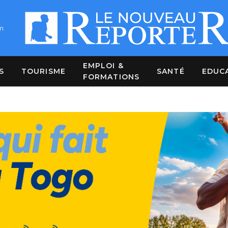
m
EMPLOI &
S
TOURISME
SANTÉ
EDUC
FORMATIONS