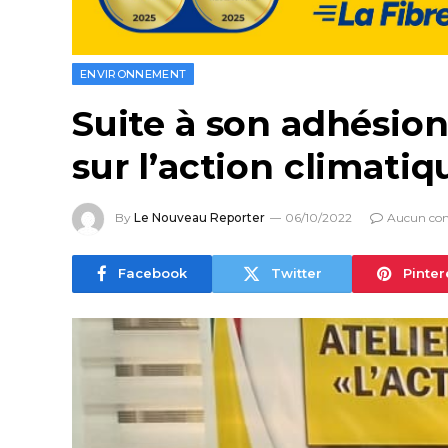
ENVIRONNEMENT
Suite à son adhésio
sur l’action climatiq
By
Le Nouveau Reporter
06/10/2022
Aucun co
Facebook
Twitter
Pinter