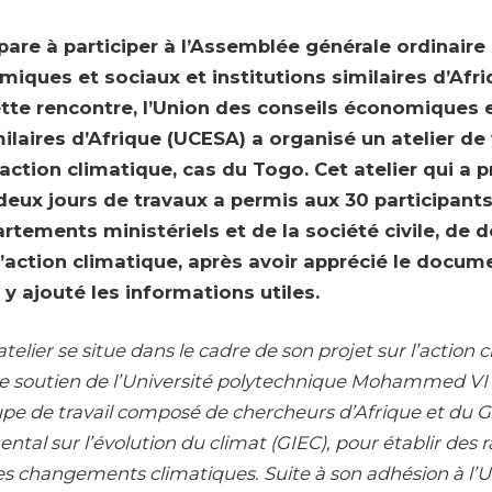
are à participer à l’Assemblée générale ordinaire
iques et sociaux et institutions similaires d’Afr
ette rencontre, l’Union des conseils économiques 
milaires d’Afrique (UCESA) a organisé un atelier de
ction climatique, cas du Togo. Cet atelier qui a pri
deux jours de travaux a permis aux 30 participant
rtements ministériels et de la société civile, de 
action climatique, après avoir apprécié le docume
 ajouté les informations utiles.
telier se situe dans le cadre de son projet sur l’action 
 le soutien de l’Université polytechnique Mohammed VI
pe de travail composé de chercheurs d’Afrique et du 
tal sur l’évolution du climat (GIEC), pour établir des 
les changements climatiques. Suite à son adhésion à l’