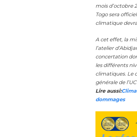
mois d’octobre 2
Togo sera officie
climatique devra
A cet effet, la 
l’atelier d’Abidj
concertation don
les différents 
climatiques. Le 
générale de l’U
Lire aussi:
Climat
dommages