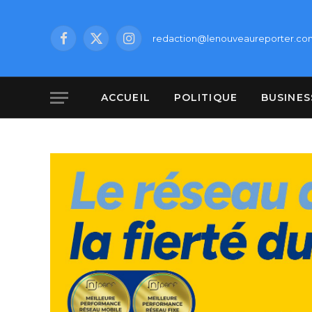
redaction@lenouveaureporter.co
Facebook
X
Instagram
(Twitter)
ACCUEIL
POLITIQUE
BUSINES