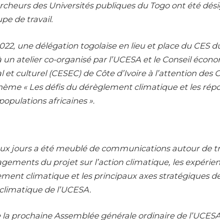
cheurs des Universités publiques du Togo ont été dési
pe de travail.
2022, une délégation togolaise en lieu et place du CES d
à un atelier co-organisé par l’UCESA et le Conseil écono
et culturel (CESEC) de Côte d’Ivoire à l’attention de
thème « Les défis du dérèglement climatique et les rép
populations africaines ».
eux jours a été meublé de communications autour de troi
agements du projet sur l’action climatique, les expérien
ment climatique et les principaux axes stratégiques d
climatique de l’UCESA.
ue la prochaine Assemblée générale ordinaire de l’UCESA