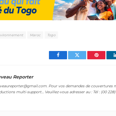
vironnement
Maroc
Togo
Facebook
Twitter
Pinterest
veau Reporter
uveaureporter@gmail.com. Pour vos demandes de couvertures m
ductions multi-support… Veuillez-vous adresser au : Tél : (00 228)