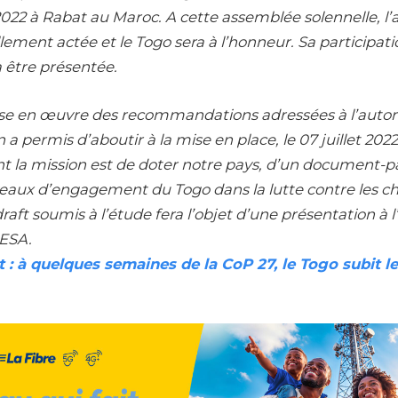
022 à Rabat au Maroc. A cette assemblée solennelle, l
llement actée et le Togo sera à l’honneur. Sa participatio
 être présentée.
mise en œuvre des recommandations adressées à l’autor
an a permis d’aboutir à la mise en place, le 07 juillet 202
t la mission est de doter notre pays, d’un document-pa
niveaux d’engagement du Togo dans la lutte contre les
draft soumis à l’étude fera l’objet d’une présentation à
CESA.
 : à quelques semaines de la CoP 27, le Togo subit le