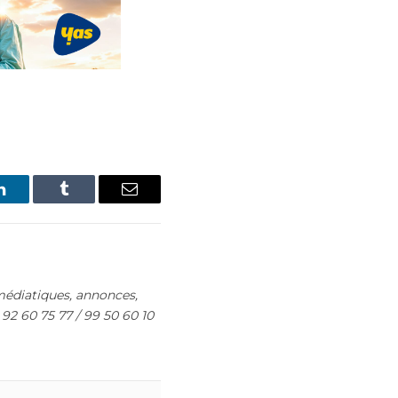
LinkedIn
Tumblr
Email
édiatiques, annonces,
 92 60 75 77 / 99 50 60 10