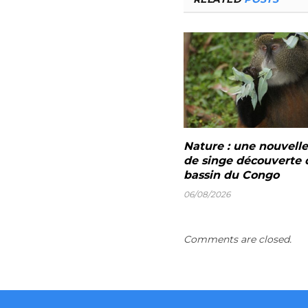
Nature : une nouvell
de singe découverte 
bassin du Congo
06/08/2026
Comments are closed.