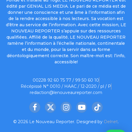
Fondé et installé au Togo, LE NOUVEAU REPORTER est
édité par GENIAL LIS MEDIA. Le pari de ce média est de
donner une conscience et une âme à l’information afin
de la rendre accessible à nos lecteurs. Sa vocation est
d’être au service de l’information. Avec cette mission, LE
NOUVEAU REPORTER s’appuie sur des ressources
qualifiées. Affilié de la qualité, LE NOUVEAU REPORTER
ramène l’information à l’échelle nationale, continentale
et du monde, pour la servir dans sa forme
déontologiquement correcte. Son maître-mot est: l’info,
accessible!
00228 92 60 75 77 / 99 50 60 10
Récépissé N° 0010 / HAAC / 12-2020 / pl / P
redaction@lenouveaureporter.com
Facebook
X
Instagram
YouTube
TikTok
(Twitter)
© 2026 Le Nouveau Reporter. Designed by
Oelnet
.