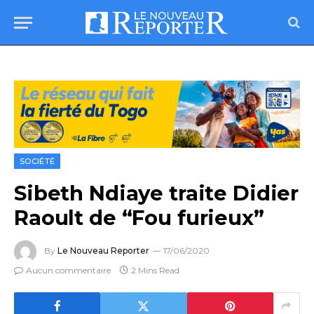
SOCIÉTÉ
Sibeth Ndiaye traite Didier
Raoult de “Fou furieux”
By
Le Nouveau Reporter
17/06/2020
Aucun commentaire
2 Mins Read