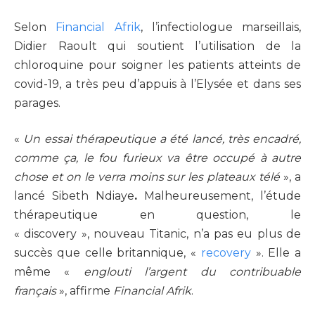
Selon
Financial Afrik
, l’infectiologue marseillais,
Didier Raoult qui soutient l’utilisation de la
chloroquine pour soigner les patients atteints de
covid-19, a très peu d’appuis à l’Elysée et dans ses
parages.
«
Un essai thérapeutique a été lancé, très encadré,
comme ça, le fou furieux va être occupé à autre
chose et on le verra moins sur les plateaux télé
», a
lancé Sibeth Ndiaye
.
Malheureusement, l’étude
thérapeutique en question, le
« discovery »,
nouveau Titanic, n’a pas eu plus de
succès que celle britannique, «
recovery
». Elle a
même «
englouti l’argent du contribuable
français
», affirme
Financial Afrik
.