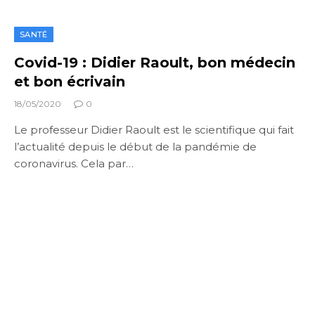
SANTÉ
Covid-19 : Didier Raoult, bon médecin
et bon écrivain
18/05/2020
0
Le professeur Didier Raoult est le scientifique qui fait
l’actualité depuis le début de la pandémie de
coronavirus. Cela par…