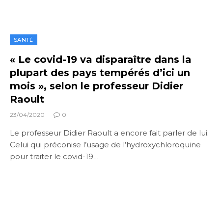
SANTÉ
« Le covid-19 va disparaître dans la
plupart des pays tempérés d’ici un
mois », selon le professeur Didier
Raoult
23/04/2020
0
Le professeur Didier Raoult a encore fait parler de lui.
Celui qui préconise l’usage de l’hydroxychloroquine
pour traiter le covid-19…