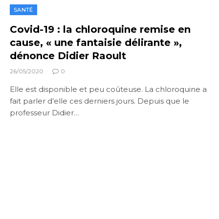
SANTÉ
Covid-19 : la chloroquine remise en
cause, « une fantaisie délirante »,
dénonce Didier Raoult
26/05/2020
0
Elle est disponible et peu coûteuse. La chloroquine a
fait parler d’elle ces derniers jours. Depuis que le
professeur Didier…