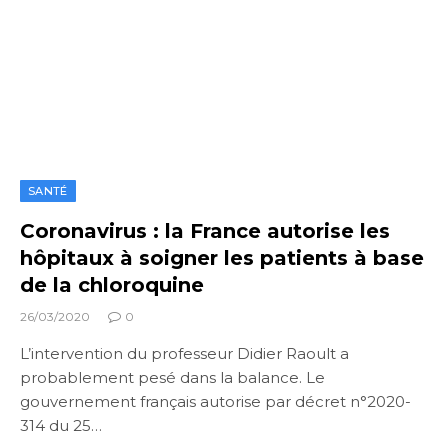
SANTÉ
Coronavirus : la France autorise les
hôpitaux à soigner les patients à base
de la chloroquine
26/03/2020
0
L’intervention du professeur Didier Raoult a
probablement pesé dans la balance. Le
gouvernement français autorise par décret n°2020-
314 du 25…