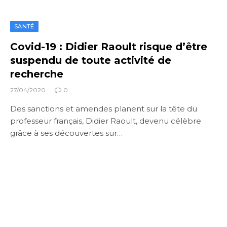
SANTÉ
Covid-19 : Didier Raoult risque d’être
suspendu de toute activité de
recherche
27/04/2020
0
Des sanctions et amendes planent sur la tête du
professeur français, Didier Raoult, devenu célèbre
grâce à ses découvertes sur…