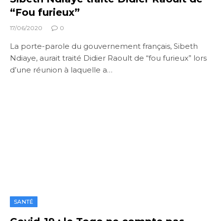
“Fou furieux”
17/06/2020
0
La porte-parole du gouvernement français, Sibeth
Ndiaye, aurait traité Didier Raoult de “fou furieux” lors
d’une réunion à laquelle a…
SANTÉ