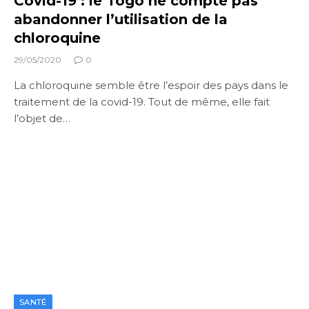
Covid-19 : le Togo ne compte pas
abandonner l’utilisation de la
chloroquine
29/05/2020
0
La chloroquine semble être l’espoir des pays dans le
traitement de la covid-19. Tout de même, elle fait
l’objet de…
SANTÉ