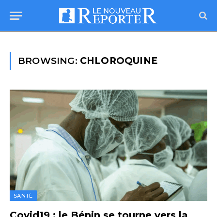
BROWSING:
CHLOROQUINE
SANTÉ
Covid19 : le Bénin se tourne vers la