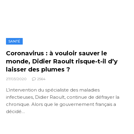
SANTÉ
Coronavirus : à vouloir sauver le
monde, Didier Raoult risque-t-il d’y
laisser des plumes ?
27/03/2020
2564
L’intervention du spécialiste des maladies
infectieuses, Didier Raoult, continue de défrayer la
chronique. Alors que le gouvernement français a
décidé…