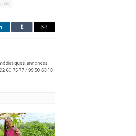
rité
LinkedIn
Tumblr
Email
édiatiques, annonces,
 92 60 75 77 / 99 50 60 10