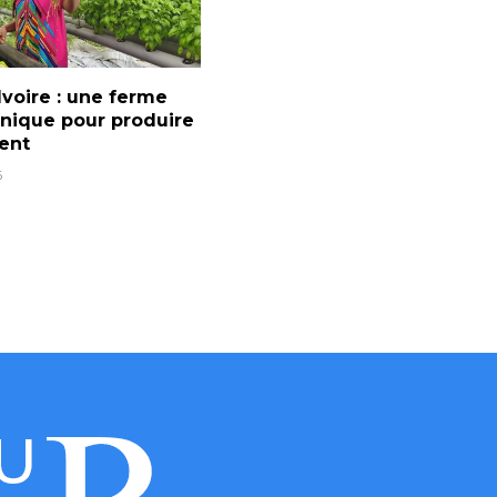
Ivoire : une ferme
nique pour produire
ent
6