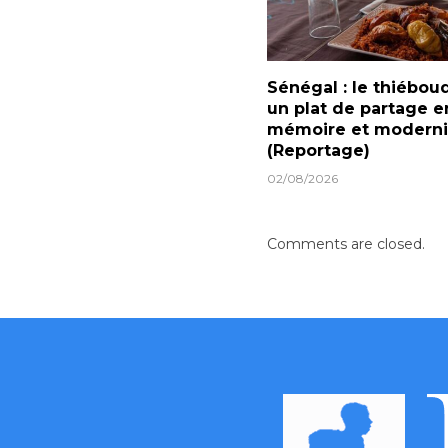
Sénégal : le thiébou
un plat de partage e
mémoire et moderni
(Reportage)
02/08/2026
Comments are closed.