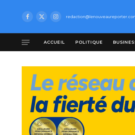
redaction@lenouveaureporter.co
Facebook
X
Instagram
(Twitter)
ACCUEIL
POLITIQUE
BUSINES