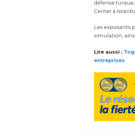
défense turque,
Center à Istanbu
Les exposants p
simulation, ains
Lire aussi :
Togo
entreprises