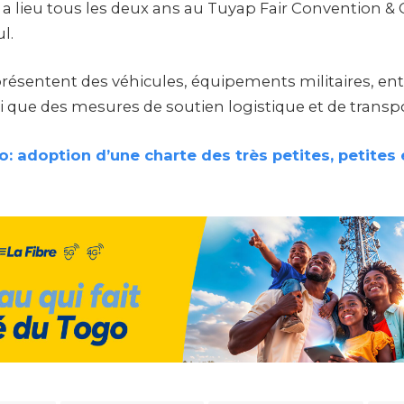
 a lieu tous les deux ans au Tuyap Fair Convention &
l.
résentent des véhicules, équipements militaires, en
i que des mesures de soutien logistique et de transpo
: adoption d’une charte des très petites, petite