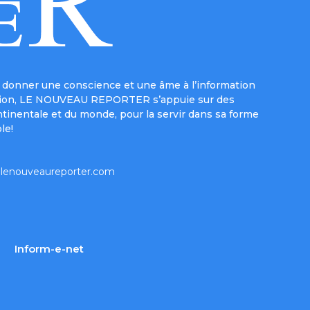
donner une conscience et une âme à l’information
e mission, LE NOUVEAU REPORTER s’appuie sur des
ntinentale et du monde, pour la servir dans sa forme
le!
lenouveaureporter.com
Inform-e-net