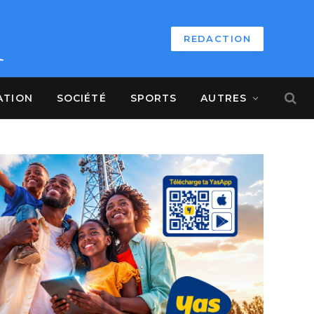
REDACTION
ATION
SOCIÉTÉ
SPORTS
AUTRES