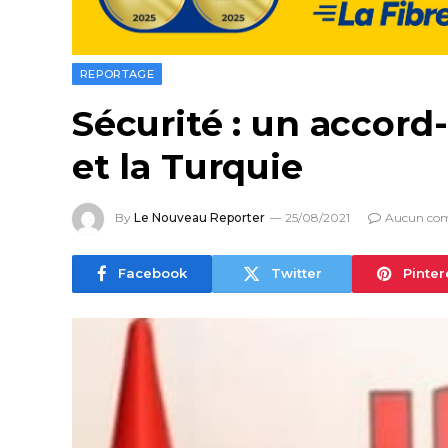
REPORTAGE
Sécurité : un accord
et la Turquie
By
Le Nouveau Reporter
25/08/2021
Aucun co
Facebook
Twitter
Pinter