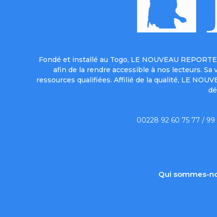
Fondé et installé au Togo, LE NOUVEAU REPORTER 
afin de la rendre accessible à nos lecteurs. S
ressources qualifiées. Affilié de la qualité, LE NO
dé
00228 92 60 75 77 / 99
Qui sommes-no