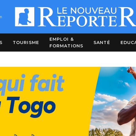
m
EMPLOI &
S
TOURISME
SANTÉ
EDUC
FORMATIONS