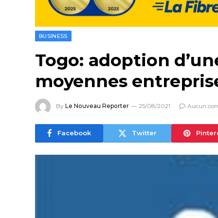
BUSINESS
Togo: adoption d’une
moyennes entrepris
By
Le Nouveau Reporter
25/08/2021
Aucun co
Facebook
Twitter
Pinter