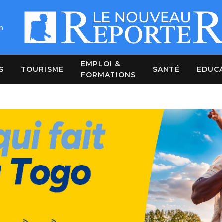
m
EMPLOI &
S
TOURISME
SANTÉ
EDUC
FORMATIONS