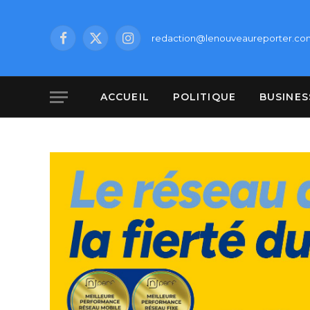
redaction@lenouveaureporter.co
Facebook
X
Instagram
(Twitter)
ACCUEIL
POLITIQUE
BUSINES