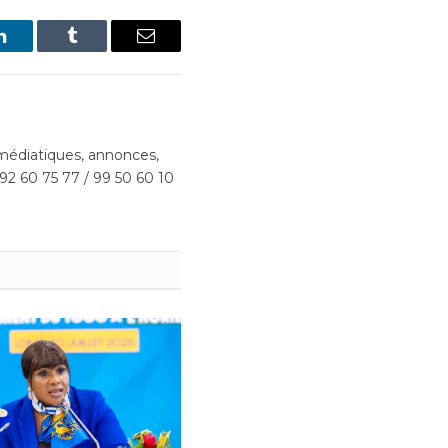
LinkedIn
Tumblr
Email
édiatiques, annonces,
 92 60 75 77 / 99 50 60 10