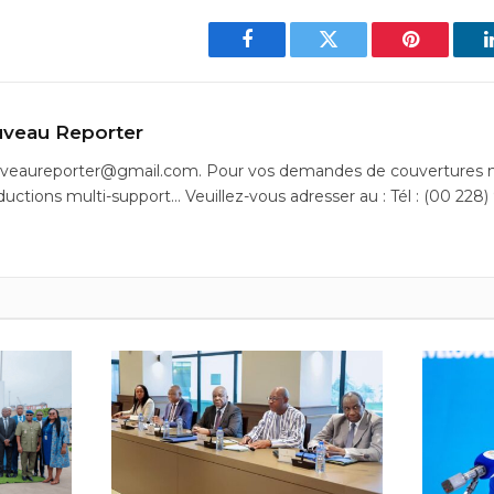
Facebook
Twitter
Pinterest
veau Reporter
uveaureporter@gmail.com. Pour vos demandes de couvertures m
ductions multi-support… Veuillez-vous adresser au : Tél : (00 228)