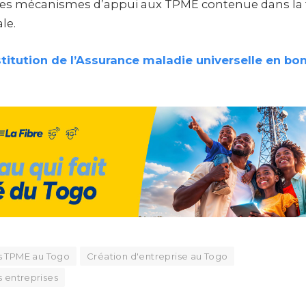
es mécanismes d’appui aux TPME contenue dans la fe
le.
stitution de l’Assurance maladie universelle en bo
s TPME au Togo
Création d'entreprise au Togo
 entreprises