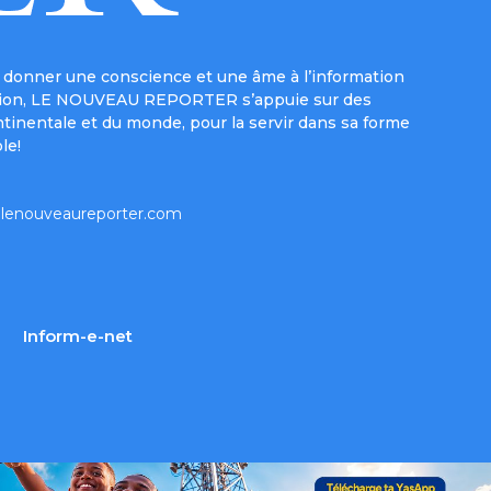
donner une conscience et une âme à l’information
e mission, LE NOUVEAU REPORTER s’appuie sur des
ntinentale et du monde, pour la servir dans sa forme
le!
lenouveaureporter.com
Inform-e-net