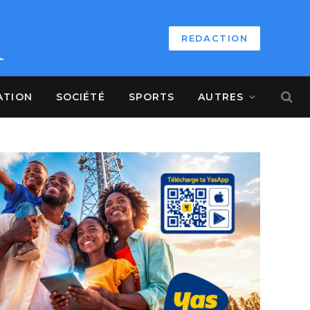
REDACTION
ATION
SOCIÉTÉ
SPORTS
AUTRES