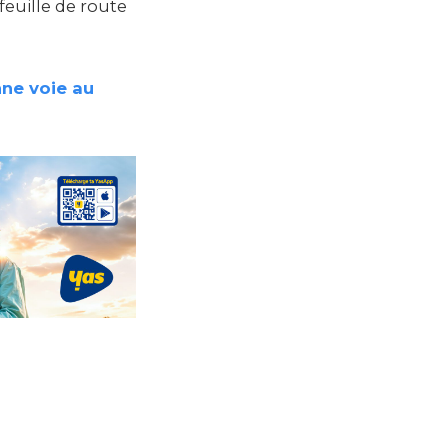
uille de route
nne voie au