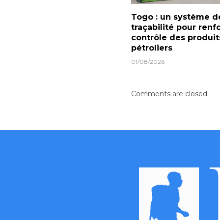
Togo : un système d
traçabilité pour renf
contrôle des produit
pétroliers
01/08/2026
Comments are closed.