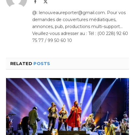
Facebook
X
(Twitter)
@: lenouveaureporter@gmail.com. Pour vos
demandes de couvertures médiatiques,
annonces, pub, productions multi-support…
Veuillez-vous adresser au : Tél : (00 228) 92 60
75 77 / 99 50 60 10
RELATED
POSTS