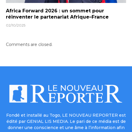
Africa Forward 2026 : un sommet pour
réinventer le partenariat Afrique–France
02/10/2025
Comments are closed.
Fondé et installé au Togo, LE NOUVEAU REPORTER est
édité par GENIAL LIS MEDIA. Le pari de ce média est de
donner une conscience et une âme à l’information afin