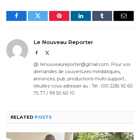
Facebook
Twitter
Pinterest
LinkedIn
Tumblr
Email
Le Nouveau Reporter
Facebook
X
(Twitter)
@: lenouveaureporter@gmail.com. Pour vos
demandes de couvertures médiatiques,
annonces, pub, productions multi-support…
Veuillez-vous adresser au : Tél : (00 228) 92 60
75 77 / 99 50 60 10
RELATED
POSTS