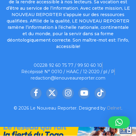
de la rendre accessible à nos lecteurs. Sa vocation est
d’être au service de l’information. Avec cette mission, LE
NOUVEAU REPORTER s’appuie sur des ressources
qualifiées. Affilié de la qualité, LE NOUVEAU REPORTER
ramène l’information à l’échelle nationale, continentale
et du monde, pour la servir dans sa forme
déontologiquement correcte. Son maître-mot est: l’info,
accessible!
00228 92 60 75 77 / 99 50 60 10
Récépissé N° 0010 / HAAC / 12-2020 / pl / P
redaction@lenouveaureporter.com
Facebook
X
Instagram
YouTube
TikTok
(Twitter)
© 2026 Le Nouveau Reporter. Designed by
Oelnet
.