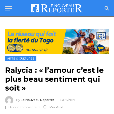
ARTS & CULTURES
Ralycia : « l’amour c’est le
plus beau sentiment qui
soit »
By
Le Nouveau Reporter
16/02/2021
Aucun commentaire
1 Min Read