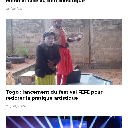
mondial face au défi climatique
08/08/2026
Togo : lancement du festival FEFE pour
redorer la pratique artistique
06/08/2026