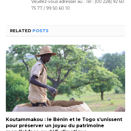
Veuillez-vous adresser au : Tél : (00 228) 92 60
75 77 / 99 50 60 10
RELATED
POSTS
Koutammakou : le Bénin et le Togo s’unissent
pour préserver un joyau du patrimoine