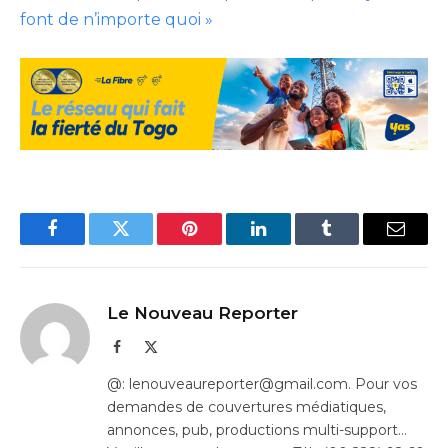
font de n’importe quoi »
Facebook
Twitter
Pinterest
LinkedIn
Tumblr
Email
Le Nouveau Reporter
Facebook
X
(Twitter)
@: lenouveaureporter@gmail.com. Pour vos
demandes de couvertures médiatiques,
annonces, pub, productions multi-support…