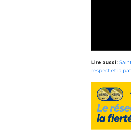
Lire aussi
:
Sain
respect et la pa