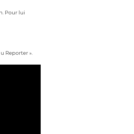
n. Pour lui
au Reporter ».