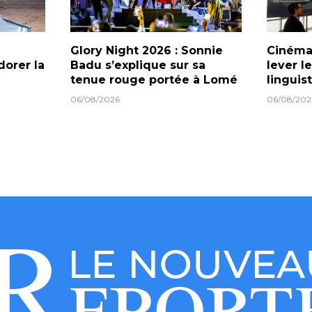
Glory Night 2026 : Sonnie
Cinéma 
dorer la
Badu s’explique sur sa
lever l
tenue rouge portée à Lomé
linguis
06/08/2026
06/08/202