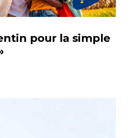
entin pour la simple
»