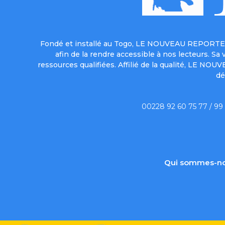
Fondé et installé au Togo, LE NOUVEAU REPORTER 
afin de la rendre accessible à nos lecteurs. S
ressources qualifiées. Affilié de la qualité, LE NO
dé
00228 92 60 75 77 / 99
Qui sommes-no