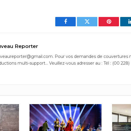
Facebook
Twitter
Pinterest
veau Reporter
uveaureporter@gmail.com. Pour vos demandes de couvertures m
ductions multi-support… Veuillez-vous adresser au : Tél : (00 228)