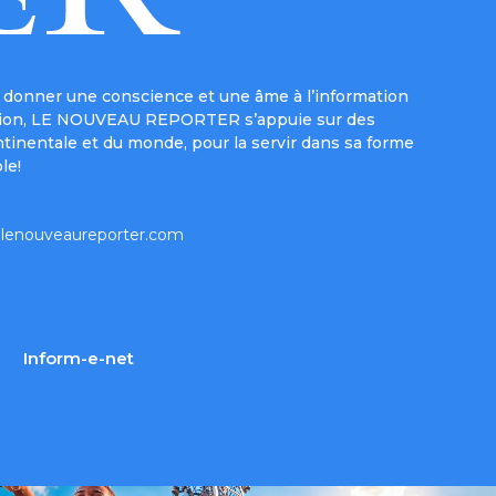
donner une conscience et une âme à l’information
e mission, LE NOUVEAU REPORTER s’appuie sur des
ntinentale et du monde, pour la servir dans sa forme
le!
lenouveaureporter.com
Inform-e-net