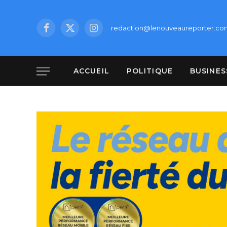
redaction@lenouveaureporter.co
Facebook
X
Instagram
(Twitter)
ACCUEIL
POLITIQUE
BUSINES