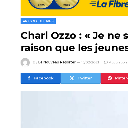
ARTS & CULTURES
Charl Ozzo : « Je ne 
raison que les jeune
By
Le Nouveau Reporter
15/02/2021
Aucun com
Facebook
Twitter
Pinter