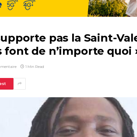
supporte pas la Saint-Val
s font de n’importe quoi 
mentaire
1 Min Read
est