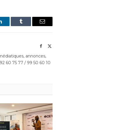
LinkedIn
Tumblr
Email
Facebook
X
(Twitter)
édiatiques, annonces,
 92 60 75 77 / 99 50 60 10