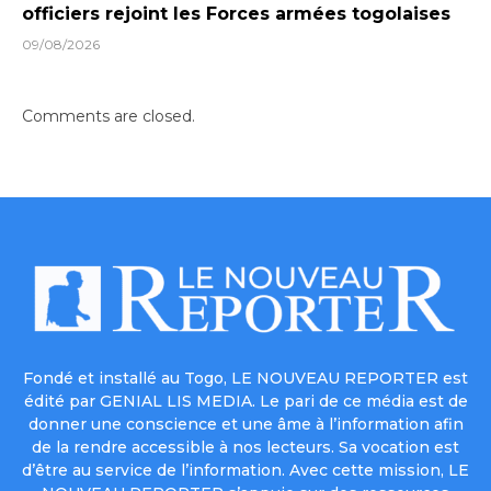
officiers rejoint les Forces armées togolaises
09/08/2026
Comments are closed.
Fondé et installé au Togo, LE NOUVEAU REPORTER est
édité par GENIAL LIS MEDIA. Le pari de ce média est de
donner une conscience et une âme à l’information afin
de la rendre accessible à nos lecteurs. Sa vocation est
d’être au service de l’information. Avec cette mission, LE