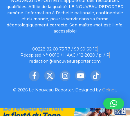
NOUVEAU REPORTER s’appuie sur des ressources
qualifiées. Affilié de la qualité, LE NOUVEAU REPORTER
ramène l’information à l’échelle nationale, continentale
et du monde, pour la servir dans sa forme
déontologiquement correcte. Son maître-mot est: l’info,
accessible!
00228 92 60 75 77 / 99 50 60 10
Récépissé N° 0010 / HAAC / 12-2020 / pl / P
redaction@lenouveaureporter.com
Facebook
X
Instagram
YouTube
TikTok
(Twitter)
© 2026 Le Nouveau Reporter. Designed by
Oelnet
.