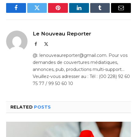
Facebook
Twitter
Pinterest
LinkedIn
Tumblr
Email
Le Nouveau Reporter
Facebook
X
(Twitter)
@: lenouveaureporter@gmail.com. Pour vos
demandes de couvertures médiatiques,
annonces, pub, productions multi-support…
Veuillez-vous adresser au : Tél : (00 228) 92 60
75 77 / 99 50 60 10
RELATED
POSTS