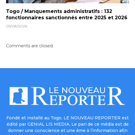
Togo / Manquements administratifs : 132
fonctionnaires sanctionnés entre 2025 et 2026
05/08/2026
Comments are closed.
Fondé et installé au Togo, LE NOUVEAU REPORTER est
édité par GENIAL LIS MEDIA. Le pari de ce média est de
donner une conscience et une âme à l’information afin