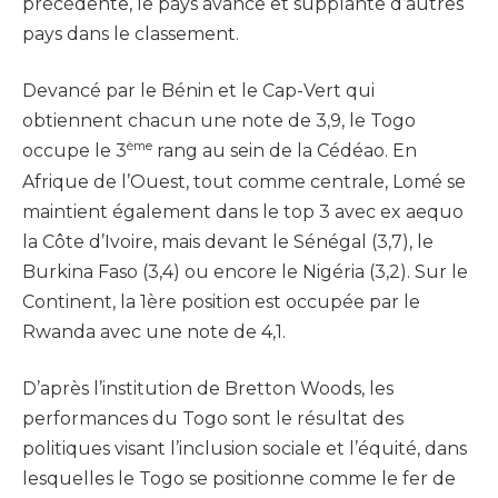
précédente, le pays avance et supplante d’autres
pays dans le classement.
Devancé par le Bénin et le Cap-Vert qui
obtiennent chacun une note de 3,9, le Togo
ème
occupe le 3
rang au sein de la Cédéao. En
Afrique de l’Ouest, tout comme centrale, Lomé se
maintient également dans le top 3 avec ex aequo
la Côte d’Ivoire, mais devant le Sénégal (3,7), le
Burkina Faso (3,4) ou encore le Nigéria (3,2). Sur le
Continent, la 1ère position est occupée par le
Rwanda avec une note de 4,1.
D’après l’institution de Bretton Woods, les
performances du Togo sont le résultat des
politiques visant l’inclusion sociale et l’équité, dans
lesquelles le Togo se positionne comme le fer de