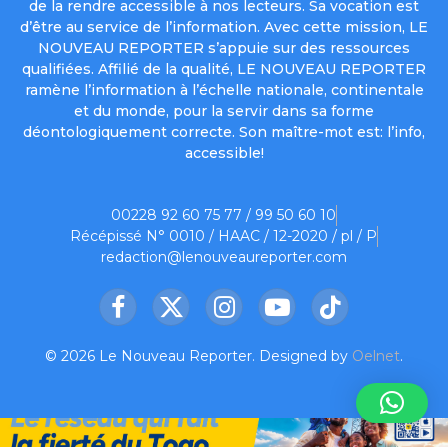
de la rendre accessible à nos lecteurs. Sa vocation est
d’être au service de l’information. Avec cette mission, LE
NOUVEAU REPORTER s’appuie sur des ressources
qualifiées. Affilié de la qualité, LE NOUVEAU REPORTER
ramène l’information à l’échelle nationale, continentale
et du monde, pour la servir dans sa forme
déontologiquement correcte. Son maître-mot est: l’info,
accessible!
00228 92 60 75 77 / 99 50 60 10
Récépissé N° 0010 / HAAC / 12-2020 / pl / P
redaction@lenouveaureporter.com
Facebook
X
Instagram
YouTube
TikTok
(Twitter)
© 2026 Le Nouveau Reporter. Designed by
Oelnet
.