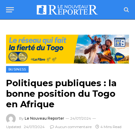
BUSINESS
Politiques publiques : la
bonne position du Togo
en Afrique
By
Le Nouveau Reporter
24/07/2024
Updated:
24/07/2024
Aucun commentaire
4 Mins Read