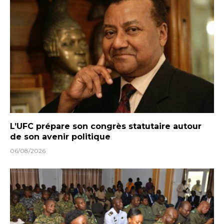
L’UFC prépare son congrès statutaire autour
de son avenir politique
06/08/2026