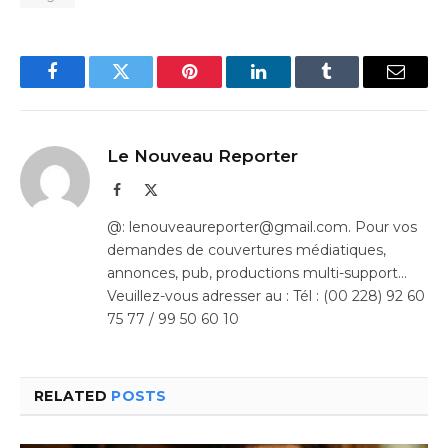
Facebook
Twitter
Pinterest
LinkedIn
Tumblr
Email
Le Nouveau Reporter
Facebook
X
(Twitter)
@: lenouveaureporter@gmail.com. Pour vos
demandes de couvertures médiatiques,
annonces, pub, productions multi-support…
Veuillez-vous adresser au : Tél : (00 228) 92 60
75 77 / 99 50 60 10
RELATED
POSTS