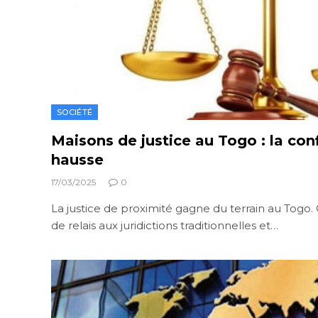
SOCIÉTÉ
Maisons de justice au Togo : la con
hausse
17/03/2025
0
La justice de proximité gagne du terrain au Togo.
de relais aux juridictions traditionnelles et…