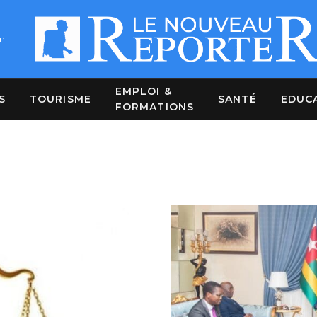
m
EMPLOI &
S
TOURISME
SANTÉ
EDUC
FORMATIONS