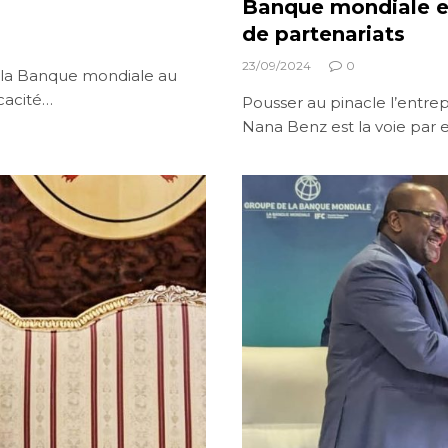
Banque mondiale et
de partenariats
23/09/2024
0
r la Banque mondiale au
cacité…
Pousser au pinacle l’entre
Nana Benz est la voie par