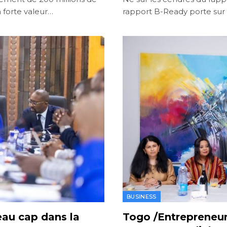
 forte valeur…
rapport B-Ready porte sur 1
BUSINESS
au cap dans la
Togo /Entrepreneur