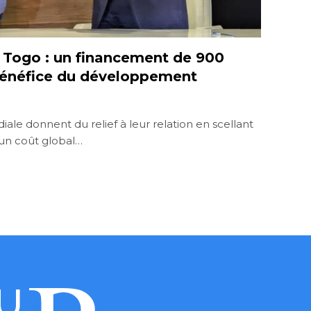
 Togo : un financement de 900
bénéfice du développement
le donnent du relief à leur relation en scellant
’un coût global…