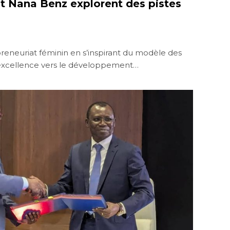
 Nana Benz explorent des pistes
preneuriat féminin en s’inspirant du modèle des
 excellence vers le développement…