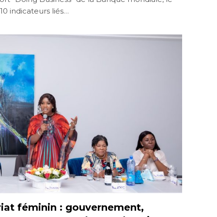
0 indicateurs liés…
iat féminin : gouvernement,