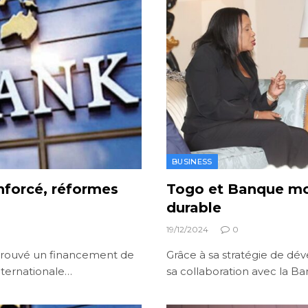
BUSINESS
nforcé, réformes
Togo et Banque mon
durable
19/12/2024
0
prouvé un financement de
Grâce à sa stratégie de dév
internationale…
sa collaboration avec la 