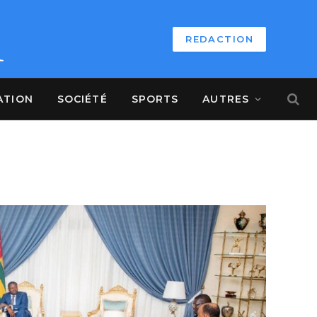
REDACTION
ATION
SOCIÉTÉ
SPORTS
AUTRES