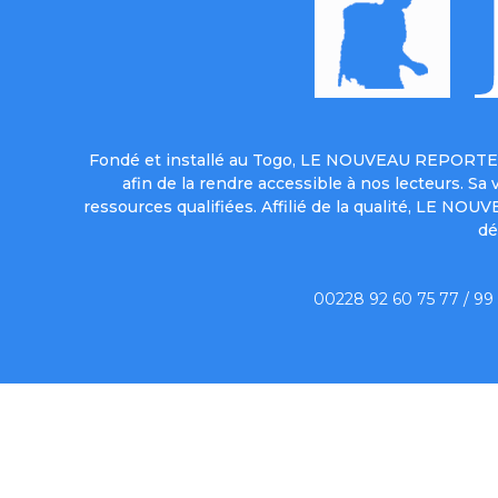
Fondé et installé au Togo, LE NOUVEAU REPORTER 
afin de la rendre accessible à nos lecteurs. S
ressources qualifiées. Affilié de la qualité, LE NO
dé
00228 92 60 75 77 / 99
Qui sommes-no