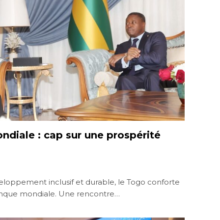
diale : cap sur une prospérité
eloppement inclusif et durable, le Togo conforte
Banque mondiale. Une rencontre…