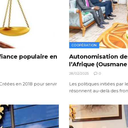
COOPÉRATION
fiance populaire en
Autonomisation de
l’Afrique (Ousmane
28/02/2025
0
 Créées en 2018 pour servir
Les politiques initiées par
résonnent au-delà des front