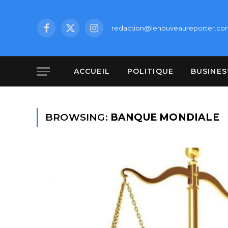
redaction@lenouveaureporter.co
Facebook
X
Instagram
(Twitter)
ACCUEIL
POLITIQUE
BUSINES
BROWSING:
BANQUE MONDIALE