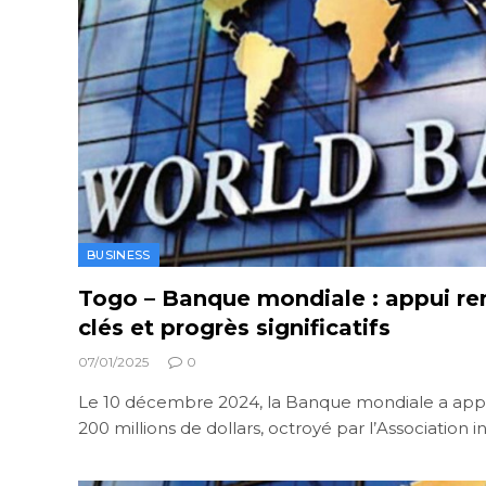
BUSINESS
Togo – Banque mondiale : appui re
clés et progrès significatifs
07/01/2025
0
Le 10 décembre 2024, la Banque mondiale a ap
200 millions de dollars, octroyé par l’Association 