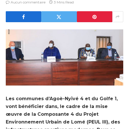
Aucun commentaire
3 Mins Read
Les communes d’Agoè-Nyivé 4 et du Golfe 1,
vont bénéficier dans, le cadre de la mise
œuvre de la Composante 4 du Projet
Environnement Urbain de Lomé (PEUL III), des