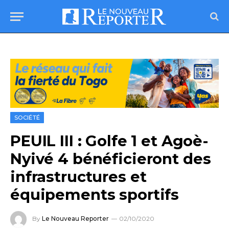
SOCIÉTÉ
PEUIL III : Golfe 1 et Agoè-
Nyivé 4 bénéficieront des
infrastructures et
équipements sportifs
By
Le Nouveau Reporter
02/10/2020