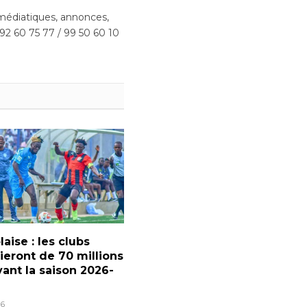
(Twitter)
édiatiques, annonces,
 92 60 75 77 / 99 50 60 10
laise : les clubs
ieront de 70 millions
ant la saison 2026-
6