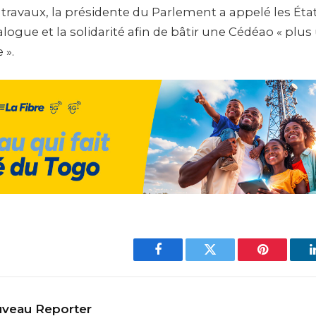
s travaux, la présidente du Parlement a appelé les É
alogue et la solidarité afin de bâtir une Cédéao « plus 
 ».
Facebook
Twitter
Pinterest
veau Reporter