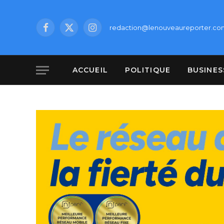
redaction@lenouveaureporter.co
Facebook
X
Instagram
(Twitter)
ACCUEIL
POLITIQUE
BUSINES