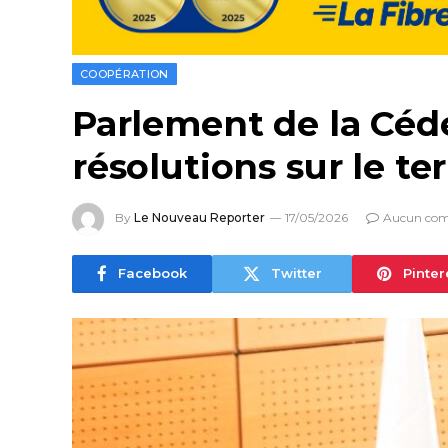
COOPÉRATION
Parlement de la Cédé
résolutions sur le te
By
Le Nouveau Reporter
17/05/2026
Aucun com
Facebook
Twitter
Pinter