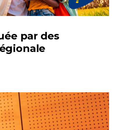
uée par des
régionale