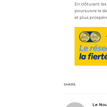
En clôturant le
poursuivre le di
et plus prospère
SHARE.
Le Nou