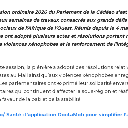
sion ordinaire 2026 du Parlement de la Cédéao s’est
ux semaines de travaux consacrés aux grands défis 
sociaux de l’Afrique de l’Ouest. Réunis depuis le 4 ma
 ont adopté plusieurs actes et résolutions portant
les violences xénophobes et le renforcement de l’inté
e session, la plénière a adopté des résolutions relati
istes au Mali ainsi qu’aux violences xénophobes enre
Les parlementaires ont exprimé leur solidarité envers
itaires qui continuent d’affecter la sous-région et réa
veur de la paix et de la stabilité.
/ Santé : l’application DoctaMob pour simplifier l