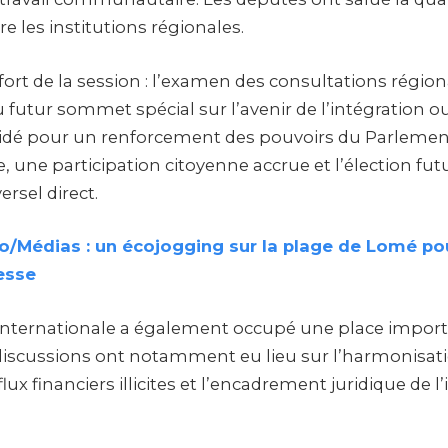
e les institutions régionales.
rt de la session : l’examen des consultations région
 futur sommet spécial sur l’avenir de l’intégration ou
aidé pour un renforcement des pouvoirs du Parleme
une participation citoyenne accrue et l’élection fu
ersel direct.
/Médias : un écojogging sur la plage de Lomé pou
resse
internationale a également occupé une place import
iscussions ont notamment eu lieu sur l’harmonisation
flux financiers illicites et l’encadrement juridique de l