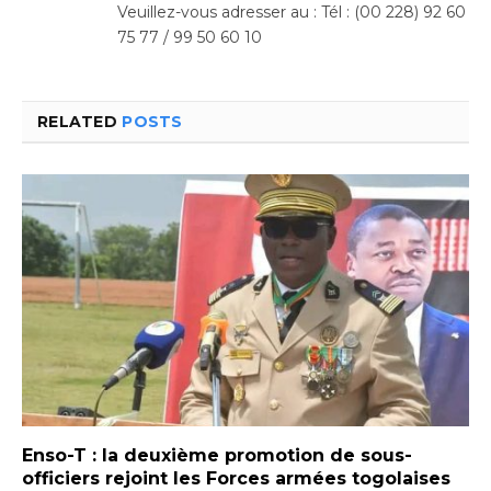
Veuillez-vous adresser au : Tél : (00 228) 92 60
75 77 / 99 50 60 10
RELATED
POSTS
Enso-T : la deuxième promotion de sous-
officiers rejoint les Forces armées togolaises