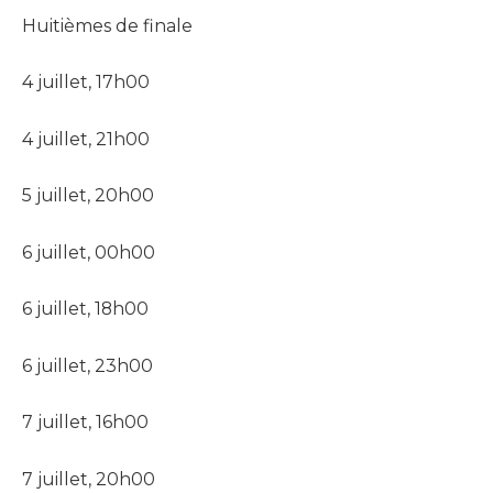
Huitièmes de finale
4 juillet, 17h00
4 juillet, 21h00
5 juillet, 20h00
6 juillet, 00h00
6 juillet, 18h00
6 juillet, 23h00
7 juillet, 16h00
7 juillet, 20h00