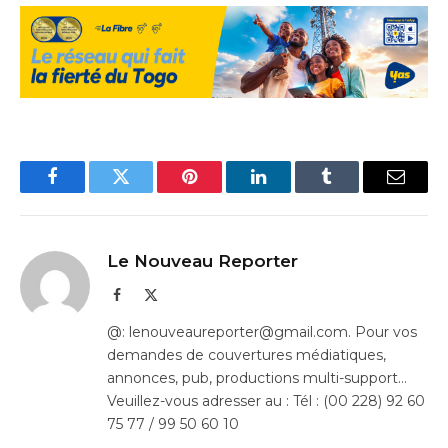
Facebook
Twitter
Pinterest
LinkedIn
Tumblr
Email
Le Nouveau Reporter
Facebook
X
(Twitter)
@: lenouveaureporter@gmail.com. Pour vos
demandes de couvertures médiatiques,
annonces, pub, productions multi-support…
Veuillez-vous adresser au : Tél : (00 228) 92 60
75 77 / 99 50 60 10