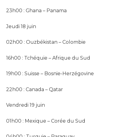
23h00 : Ghana – Panama
Jeudi 18 juin
02h00 : Ouzbékistan – Colombie
16h00 : Tchéquie – Afrique du Sud
19h00 : Suisse – Bosnie-Herzégovine
22h00 : Canada – Qatar
Vendredi 19 juin
01h00 : Mexique – Corée du Sud
04h00 : Turquie – Paraguay