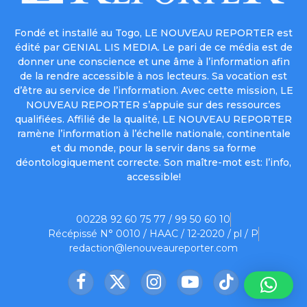
Fondé et installé au Togo, LE NOUVEAU REPORTER est
édité par GENIAL LIS MEDIA. Le pari de ce média est de
donner une conscience et une âme à l’information afin
de la rendre accessible à nos lecteurs. Sa vocation est
d’être au service de l’information. Avec cette mission, LE
NOUVEAU REPORTER s’appuie sur des ressources
qualifiées. Affilié de la qualité, LE NOUVEAU REPORTER
ramène l’information à l’échelle nationale, continentale
et du monde, pour la servir dans sa forme
déontologiquement correcte. Son maître-mot est: l’info,
accessible!
00228 92 60 75 77 / 99 50 60 10
Récépissé N° 0010 / HAAC / 12-2020 / pl / P
redaction@lenouveaureporter.com
Facebook
X
Instagram
YouTube
TikTok
(Twitter)