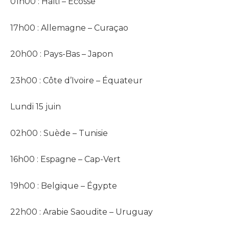
01h00 : Haïti – Écosse
17h00 : Allemagne – Curaçao
20h00 : Pays-Bas – Japon
23h00 : Côte d’Ivoire – Équateur
Lundi 15 juin
02h00 : Suède – Tunisie
16h00 : Espagne – Cap-Vert
19h00 : Belgique – Égypte
22h00 : Arabie Saoudite – Uruguay