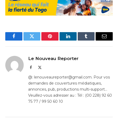
Facebook
Twitter
Pinterest
LinkedIn
Tumblr
Email
Le Nouveau Reporter
Facebook
X
(Twitter)
@: lenouveaureporter@gmail.com. Pour vos
demandes de couvertures médiatiques,
annonces, pub, productions multi-support…
Veuillez-vous adresser au : Tél : (00 228) 92 60
75 77 / 99 50 60 10