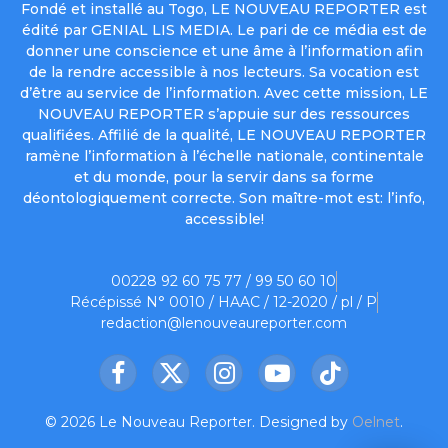
Fondé et installé au Togo, LE NOUVEAU REPORTER est
édité par GENIAL LIS MEDIA. Le pari de ce média est de
donner une conscience et une âme à l’information afin
de la rendre accessible à nos lecteurs. Sa vocation est
d’être au service de l’information. Avec cette mission, LE
NOUVEAU REPORTER s’appuie sur des ressources
qualifiées. Affilié de la qualité, LE NOUVEAU REPORTER
ramène l’information à l’échelle nationale, continentale
et du monde, pour la servir dans sa forme
déontologiquement correcte. Son maître-mot est: l’info,
accessible!
00228 92 60 75 77 / 99 50 60 10
Récépissé N° 0010 / HAAC / 12-2020 / pl / P
redaction@lenouveaureporter.com
Facebook
X
Instagram
YouTube
TikTok
(Twitter)
© 2026 Le Nouveau Reporter. Designed by
Oelnet
.