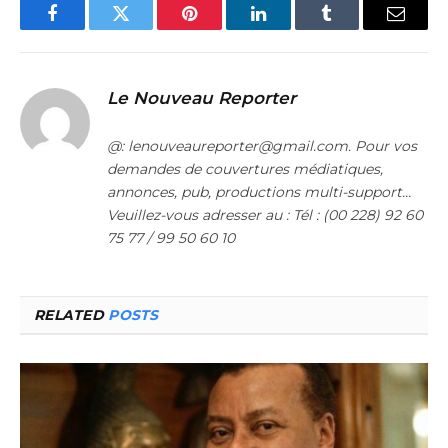
Facebook
Twitter
Pinterest
LinkedIn
Tumblr
Email
Le Nouveau Reporter
@: lenouveaureporter@gmail.com. Pour vos
demandes de couvertures médiatiques,
annonces, pub, productions multi-support…
Veuillez-vous adresser au : Tél : (00 228) 92 60
75 77 / 99 50 60 10
RELATED
POSTS