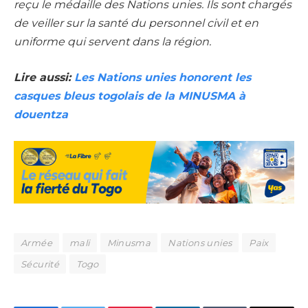
reçu le médaille des Nations unies. Ils sont chargés
de veiller sur la santé du personnel civil et en
uniforme qui servent dans la région.
Lire aussi:
Les Nations unies honorent les
casques bleus togolais de la MINUSMA à
douentza
Armée
mali
Minusma
Nations unies
Paix
Sécurité
Togo