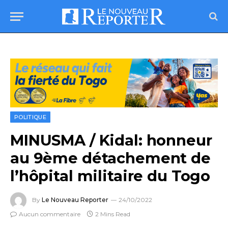
POLITIQUE
MINUSMA / Kidal: honneur
au 9ème détachement de
l’hôpital militaire du Togo
By
Le Nouveau Reporter
24/10/2022
Aucun commentaire
2 Mins Read