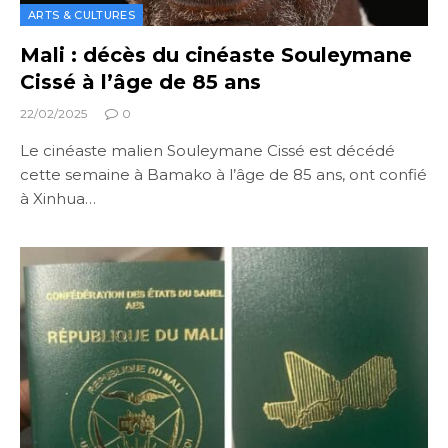
ARTS & CULTURES
Mali : décès du cinéaste Souleymane
Cissé à l’âge de 85 ans
22/02/2025
0
Le cinéaste malien Souleymane Cissé est décédé
cette semaine à Bamako à l’âge de 85 ans, ont confié
à Xinhua…