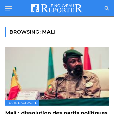
BROWSING:
MALI
TOUTE L'ACTUALITÉ
Mali : dissolution des partis politiques