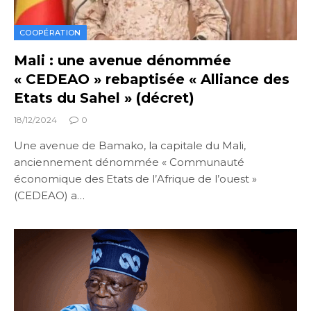
COOPÉRATION
Mali : une avenue dénommée
« CEDEAO » rebaptisée « Alliance des
Etats du Sahel » (décret)
18/12/2024
0
Une avenue de Bamako, la capitale du Mali,
anciennement dénommée « Communauté
économique des Etats de l’Afrique de l’ouest »
(CEDEAO) a…