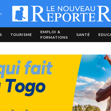
m
EMPLOI &
S
TOURISME
SANTÉ
EDUC
FORMATIONS