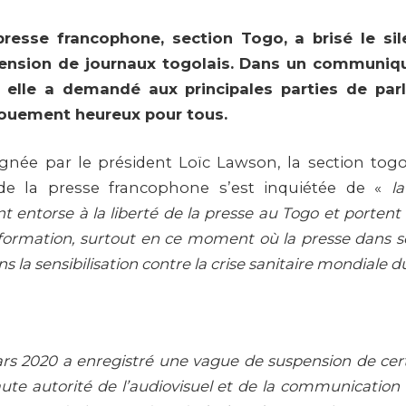
presse francophone, section Togo, a brisé le sil
ension de journaux togolais. Dans un communiqu
 elle a demandé aux principales parties de par
ouement heureux pour tous.
gnée par le président Loïc Lawson, la section togo
 de la presse francophone s’est inquiétée de «
l
nt entorse à la liberté de la presse au Togo et portent 
information, surtout en ce moment où la presse dans 
ans la sensibilisation contre la crise sanitaire mondiale d
rs 2020 a enregistré une vague de suspension de cer
ute autorité de l’audiovisuel et de la communication (