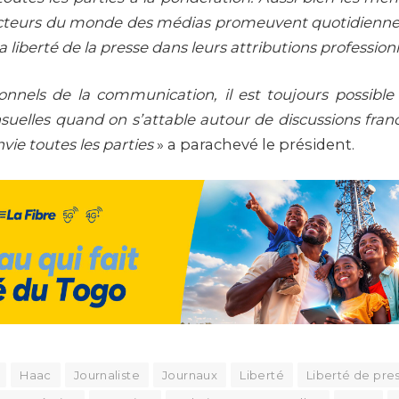
acteurs du monde des médias promeuvent quotidienn
la liberté de la presse dans leurs attributions profession
ionnels de la communication, il est toujours possibl
suelles quand on s’attable autour de discussions fran
vie toutes les parties
» a parachevé le président.
Haac
Journaliste
Journaux
Liberté
Liberté de pre