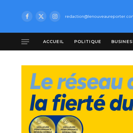
redaction@lenouveaureporter.co
Facebook
X
Instagram
(Twitter)
ACCUEIL
POLITIQUE
BUSINES