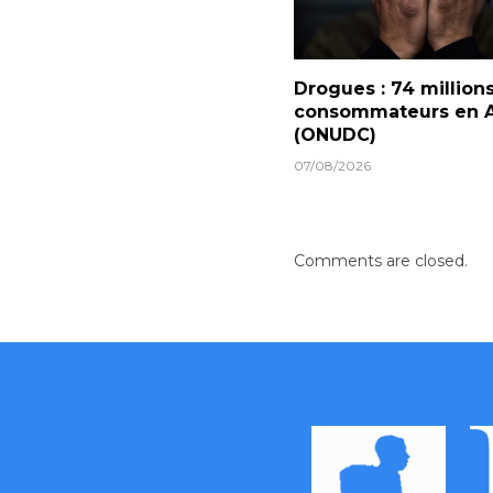
Drogues : 74 million
consommateurs en A
(ONUDC)
07/08/2026
Comments are closed.