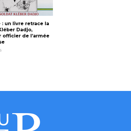
 : un livre retrace la
Kléber Dadjo,
 officier de l’armée
se
6