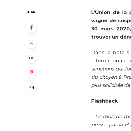
L’Union de la 
SHARE
vague de susp
30 mars 2020,
trouver un dén
Dans la note si
internationale
sanctions qui fo
du citoyen à l’
plus sollicitée d
Flashback
«
Le mois de ma
presse par la Ha