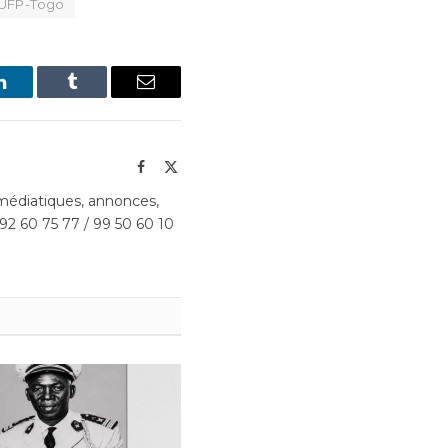
UFP-Togo
LinkedIn
Tumblr
Email
Facebook
X
(Twitter)
édiatiques, annonces,
 92 60 75 77 / 99 50 60 10