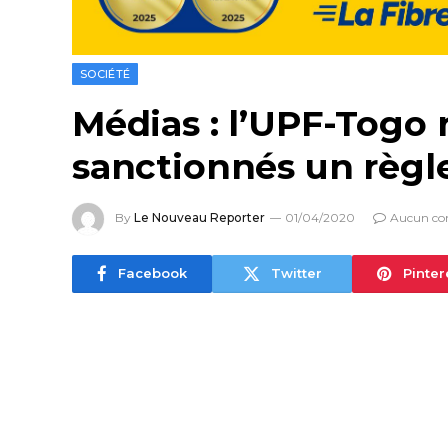
SOCIÉTÉ
Médias : l’UPF-Togo
sanctionnés un règl
By
Le Nouveau Reporter
01/04/2020
Aucun co
Facebook
Twitter
Pinter