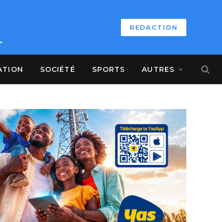
REDACTION
ATION
SOCIÉTÉ
SPORTS
AUTRES