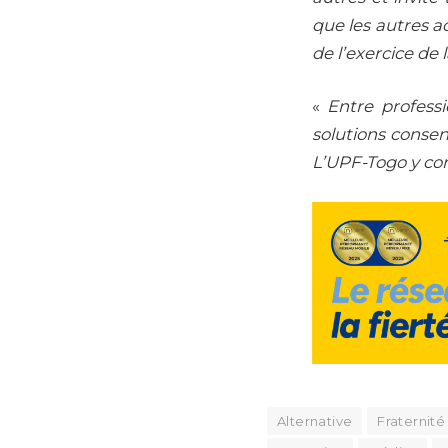
que les autres 
de l’exercice de 
«
Entre profess
solutions consen
L’UPF-Togo y con
Alternative
Fraternité