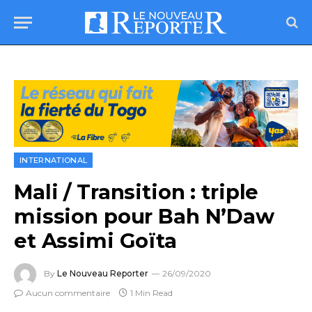
INTERNATIONAL
Mali / Transition : triple
mission pour Bah N’Daw
et Assimi Goïta
By
Le Nouveau Reporter
26/09/2020
Aucun commentaire
1 Min Read