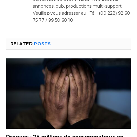
annonces, pub, productions multi-support…
Veuillez-vous adresser au : Tél : (00 228) 92 60
75 77 / 99 50 60 10
RELATED
POSTS
Drogues : 74 millions de consommateurs en