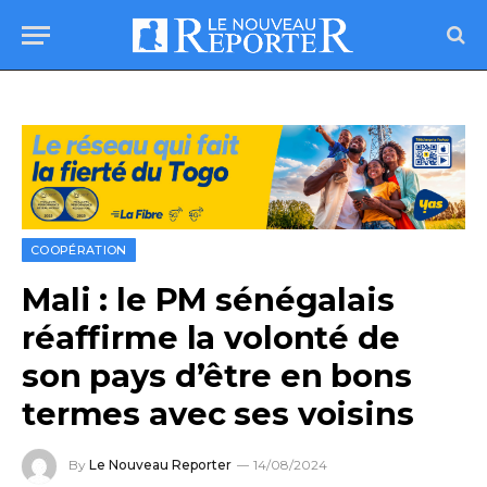
COOPÉRATION
Mali : le PM sénégalais
réaffirme la volonté de
son pays d’être en bons
termes avec ses voisins
By
Le Nouveau Reporter
14/08/2024