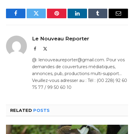
Facebook
Twitter
Pinterest
LinkedIn
Tumblr
Email
Le Nouveau Reporter
Facebook
X
(Twitter)
@: lenouveaureporter@gmail.com. Pour vos
demandes de couvertures médiatiques,
annonces, pub, productions multi-support…
Veuillez-vous adresser au : Tél : (00 228) 92 60
75 77 / 99 50 60 10
RELATED
POSTS