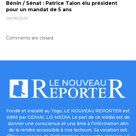
Bénin / Sénat : Patrice Talon élu président
pour un mandat de 5 ans
06/08/2026
Comments are closed.
Fondé et installé au Togo, LE NOUVEAU REPORTER est
édité par GENIAL LIS MEDIA. Le pari de ce média est de
donner une conscience et une âme à l’information afin
de la rendre accessible à nos lecteurs. Sa vocation est