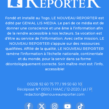
Fondé et installé au Togo, LE NOUVEAU REPORTER est
édité par GENIAL LIS MEDIA. Le pari de ce média est de
donner une conscience et une âme à l’information afin
de la rendre accessible à nos lecteurs. Sa vocation est
d’être au service de l’information. Avec cette mission, LE
NOUVEAU REPORTER s’appuie sur des ressources
qualifiées. Affilié de la qualité, LE NOUVEAU REPORTER
ramène l’information à l’échelle nationale, continentale
et du monde, pour la servir dans sa forme
déontologiquement correcte. Son maître-mot est: l’info,
accessible!
00228 92 60 75 77 / 99 50 60 10
Récépissé N° 0010 / HAAC / 12-2020 / pl / P
redaction@lenouveaureporter.com
Facebook
X
Instagram
YouTube
TikTok