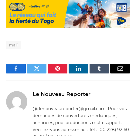
mali
Facebook
Twitter
Pinterest
LinkedIn
Tumblr
Email
Le Nouveau Reporter
@: lenouveaureporter@gmail.com. Pour vos
demandes de couvertures médiatiques,
annonces, pub, productions multi-support…
Veuillez-vous adresser au : Tél : (00 228) 92 60