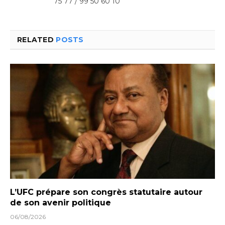
75 77 / 99 50 60 10
RELATED
POSTS
L’UFC prépare son congrès statutaire autour
de son avenir politique
06/08/2026