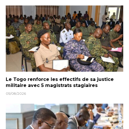
Le Togo renforce les effectifs de sa justice
militaire avec 5 magistrats stagiaires
05/08/2026