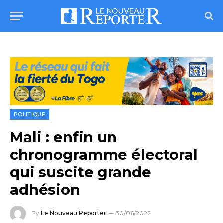
POLITIQUE
Mali : enfin un
chronogramme électoral
qui suscite grande
adhésion
By
Le Nouveau Reporter
30/06/2022