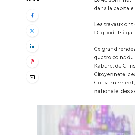
dans la capitale 
Les travaux ont
Djigbodi Tsègan
Ce grand rendez
quatre coins du
Kaboré, de Chri
Citoyenneté, des
Gouvernement, 
nationale, des ac