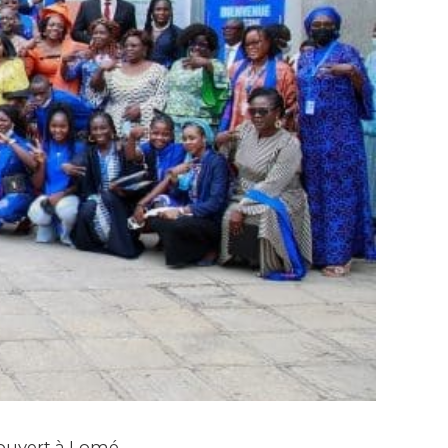
 ouvert à Lomé,