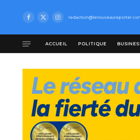
redaction@lenouveaureporter.co
Facebook
X
Instagram
(Twitter)
ACCUEIL
POLITIQUE
BUSINES