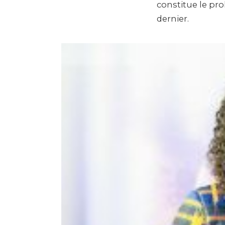
constitue le pr
dernier.