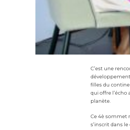
C’est une rencon
développement du 
filles du contin
qui offre l’écho
planète.
Ce 4è sommet mo
s’inscrit dans le