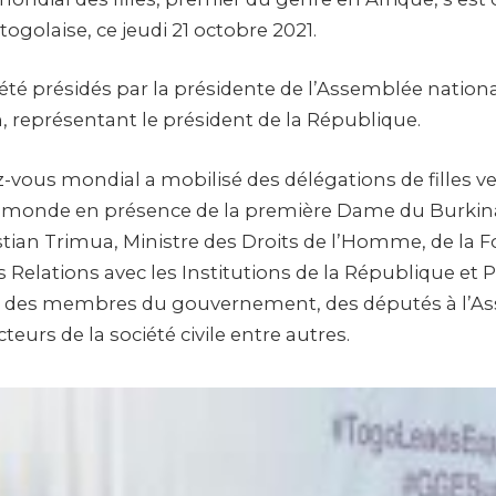
togolaise, ce jeudi 21 octobre 2021.
 été présidés par la présidente de l’Assemblée nation
, représentant le président de la République.
-vous mondial a mobilisé des délégations de filles v
 monde en présence de la première Dame du Burkina
stian Trimua, Ministre des Droits de l’Homme, de la F
 Relations avec les Institutions de la République et 
des membres du gouvernement, des députés à l’A
teurs de la société civile entre autres.