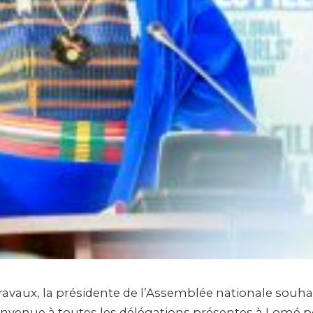
ravaux, la présidente de l’Assemblée nationale souhait
envenue à toutes les délégations présentes à Lomé 