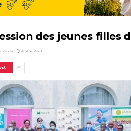
ession des jeunes filles
ntaires
4 Mins Read
est