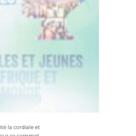
é la cordiale et
pour ce sommet,