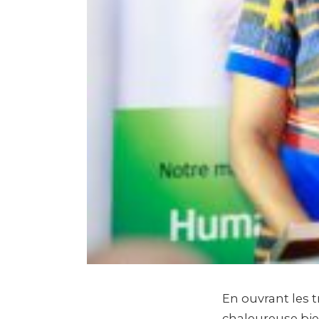
En ouvrant les t
chaleureuse bi