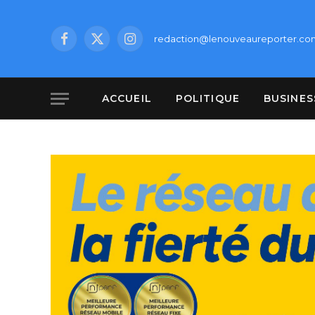
redaction@lenouveaureporter.co
Facebook
X
Instagram
(Twitter)
ACCUEIL
POLITIQUE
BUSINES