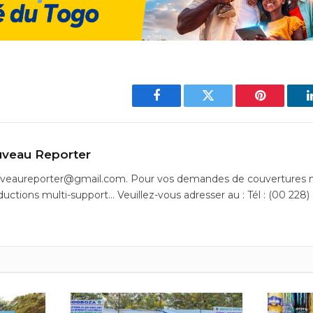
Facebook
Twitter
Pinterest
veau Reporter
uveaureporter@gmail.com. Pour vos demandes de couvertures m
ductions multi-support… Veuillez-vous adresser au : Tél : (00 228)