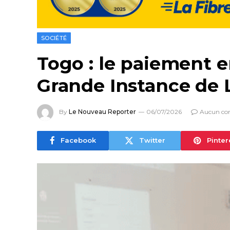
SOCIÉTÉ
Togo : le paiement e
Grande Instance de 
By
Le Nouveau Reporter
06/07/2026
Aucun co
Facebook
Twitter
Pinter