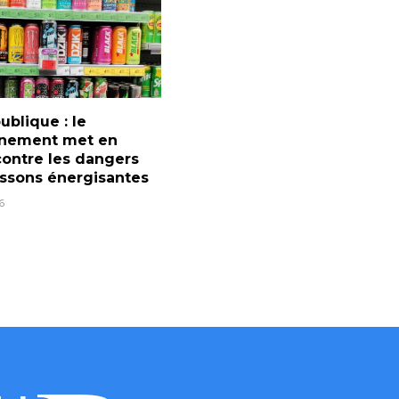
ublique : le
nement met en
ontre les dangers
ssons énergisantes
6