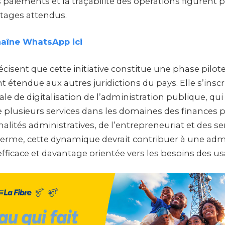
 paiements et la traçabilité des opérations figurent 
tages attendus.
haîne WhatsApp ici
écisent que cette initiative constitue une phase pilot
étendue aux autres juridictions du pays. Elle s’inscri
ale de digitalisation de l’administration publique, qui
e plusieurs services dans les domaines des finances 
malités administratives, de l’entrepreneuriat et des se
 terme, cette dynamique devrait contribuer à une adm
fficace et davantage orientée vers les besoins des us