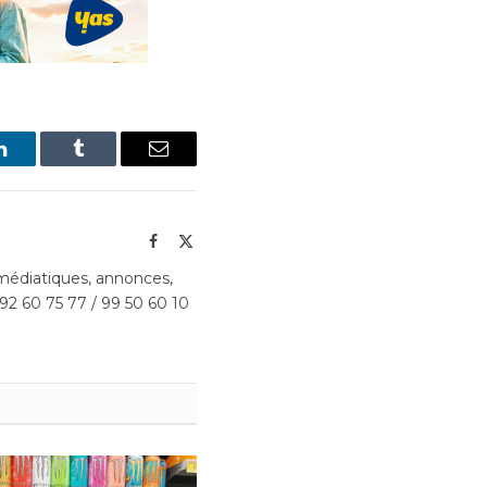
LinkedIn
Tumblr
Email
Facebook
X
(Twitter)
édiatiques, annonces,
 92 60 75 77 / 99 50 60 10