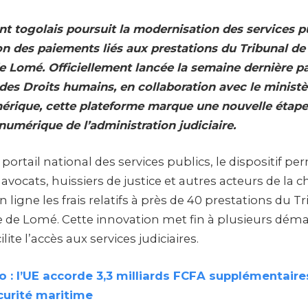
 togolais poursuit la modernisation des services pu
on des paiements liés aux prestations du Tribunal d
de Lomé. Officiellement lancée la semaine dernière pa
t des Droits humains, en collaboration avec le minist
rique, cette plateforme marque une nouvelle étape
numérique de l’administration judiciaire.
e portail national des services publics, le dispositif 
 avocats, huissiers de justice et autres acteurs de la c
en ligne les frais relatifs à près de 40 prestations du T
 de Lomé. Cette innovation met fin à plusieurs dém
lite l’accès aux services judiciaires.
 : l’UE accorde 3,3 milliards FCFA supplémentaire
curité maritime