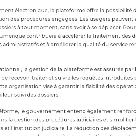
ent électronique, la plateforme offre la possibilité d
ution des procédures engagées. Les usagers peuvent a
dossiers à tout moment, sans avoir à se déplacer. Pour 
numérique contribuera à accélérer le traitement des
is administratifs et à améliorer la qualité du service r
ationnel, la gestion de la plateforme est assurée par 
de recevoir, traiter et suivre les requêtes introduites 
tte organisation vise à garantir la fiabilité des opérat
leur suivi des dossiers.
 réforme, le gouvernement entend également renforc
s la gestion des procédures judiciaires et simplifier 
s et l’institution judiciaire. La réduction des déplacem