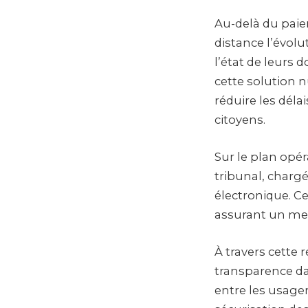
Au-delà du paiem
distance l’évol
l’état de leurs 
cette solution 
réduire les déla
citoyens.
Sur le plan opér
tribunal, chargé 
électronique. Ce
assurant un meil
À travers cette
transparence dan
entre les usager