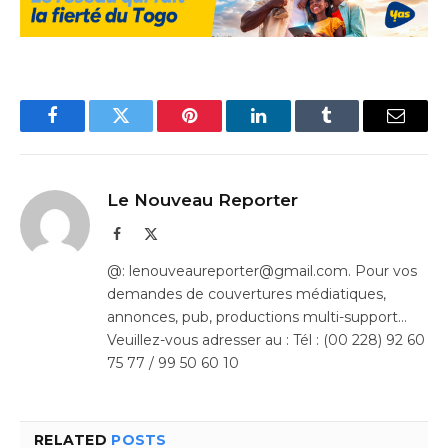
Facebook
Twitter
Pinterest
LinkedIn
Tumblr
Email
Le Nouveau Reporter
Facebook
X
(Twitter)
@: lenouveaureporter@gmail.com. Pour vos
demandes de couvertures médiatiques,
annonces, pub, productions multi-support…
Veuillez-vous adresser au : Tél : (00 228) 92 60
75 77 / 99 50 60 10
RELATED
POSTS