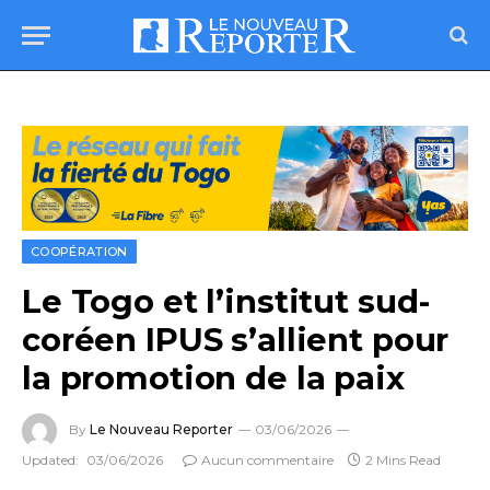
COOPÉRATION
Le Togo et l’institut sud-
coréen IPUS s’allient pour
la promotion de la paix
By
Le Nouveau Reporter
03/06/2026
Updated:
03/06/2026
Aucun commentaire
2 Mins Read