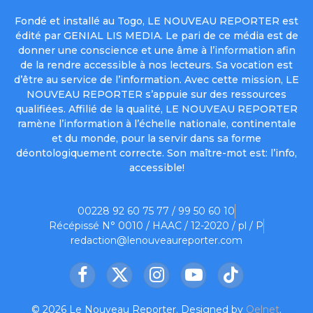
Fondé et installé au Togo, LE NOUVEAU REPORTER est
édité par GENIAL LIS MEDIA. Le pari de ce média est de
donner une conscience et une âme à l’information afin
de la rendre accessible à nos lecteurs. Sa vocation est
d’être au service de l’information. Avec cette mission, LE
NOUVEAU REPORTER s’appuie sur des ressources
qualifiées. Affilié de la qualité, LE NOUVEAU REPORTER
ramène l’information à l’échelle nationale, continentale
et du monde, pour la servir dans sa forme
déontologiquement correcte. Son maître-mot est: l’info,
accessible!
00228 92 60 75 77 / 99 50 60 10
Récépissé N° 0010 / HAAC / 12-2020 / pl / P
redaction@lenouveaureporter.com
Facebook
X
Instagram
YouTube
TikTok
(Twitter)
© 2026 Le Nouveau Reporter. Designed by
Oelnet
.