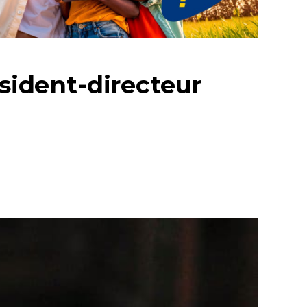
ésident-directeur