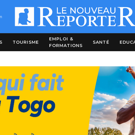
m
EMPLOI &
S
TOURISME
SANTÉ
EDUC
FORMATIONS