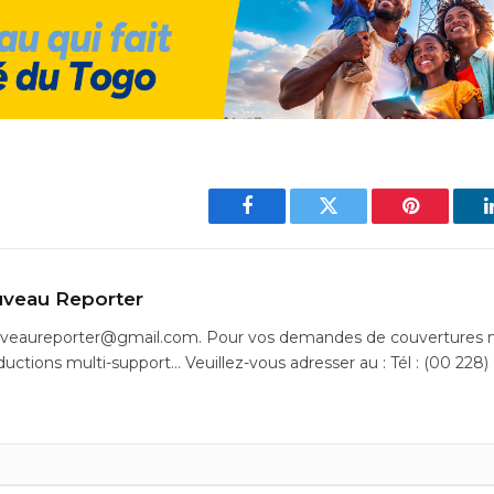
Facebook
Twitter
Pinterest
veau Reporter
uveaureporter@gmail.com. Pour vos demandes de couvertures m
ductions multi-support… Veuillez-vous adresser au : Tél : (00 228)