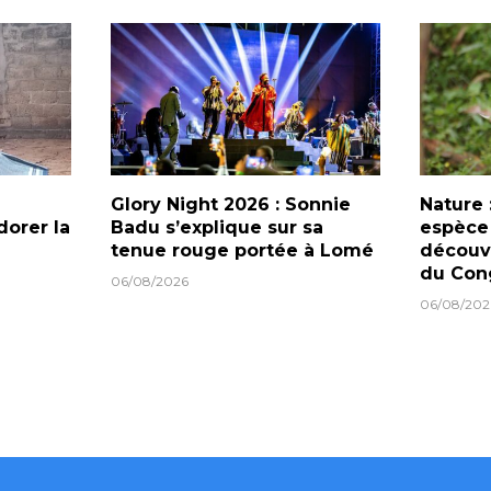
Glory Night 2026 : Sonnie
Nature 
dorer la
Badu s’explique sur sa
espèce
tenue rouge portée à Lomé
découve
du Con
06/08/2026
06/08/202