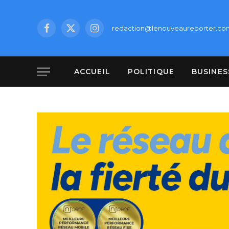
redaction@lenouveaureporter.co
Facebook
X
Instagram
(Twitter)
ACCUEIL
POLITIQUE
BUSINES