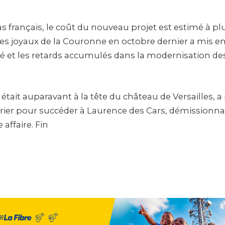
 français, le coût du nouveau projet est estimé à plu
des joyaux de la Couronne en octobre dernier a mis en
rité et les retards accumulés dans la modernisation 
 était auparavant à la tête du château de Versailles, a 
vrier pour succéder à Laurence des Cars, démissionn
affaire. Fin