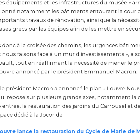
les équipements et les infrastructures du musée « arr
entionné notamment les bâtiments entourant la cour c
portants travaux de rénovation, ainsi que la nécessi
ases grecs par les équipes afin de les mettre en sécur
onc à la croisée des chemins, les urgences bâtime
 nous faisons face à un mur d’investissements », a s
ault, tout en réaffirmant la nécessité de mener le pr
Louvre annoncé par le président Emmanuel Macron.
, le président Macron a annoncé le plan « Louvre Nouv
qui repose sur plusieurs grands axes, notamment la 
entrée, la restauration des jardins du Carrousel et des
pace dédié à la Joconde.
ouvre lance la restauration du Cycle de Marie de 