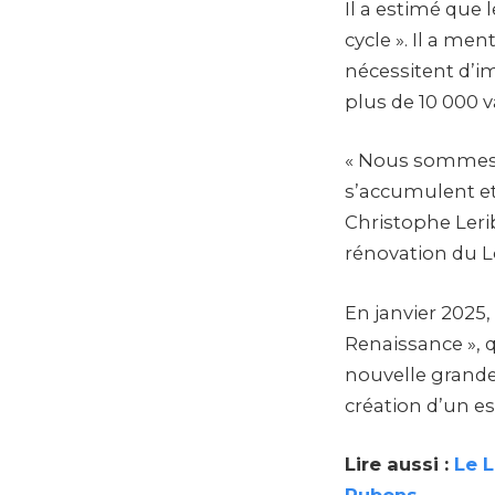
Il a estimé que 
cycle ». Il a m
nécessitent d’im
plus de 10 000 v
« Nous sommes d
s’accumulent et
Christophe Lerib
rénovation du 
En janvier 2025
Renaissance », 
nouvelle grande 
création d’un es
Lire aussi :
Le L