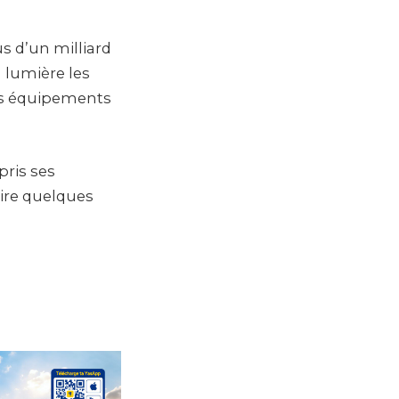
s d’un milliard
 lumière les
des équipements
pris ses
aire quelques