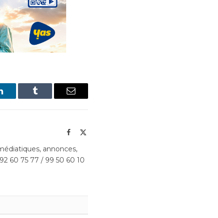
LinkedIn
Tumblr
Email
Facebook
X
(Twitter)
édiatiques, annonces,
 92 60 75 77 / 99 50 60 10