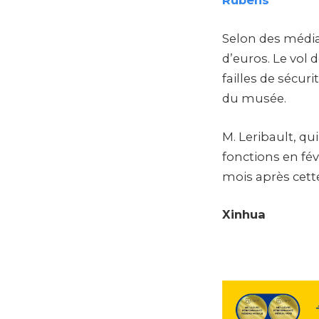
Rubens
Selon des médias
d’euros. Le vol 
failles de sécu
du musée.
M. Leribault, qui
fonctions en fé
mois après cette 
Xinhua