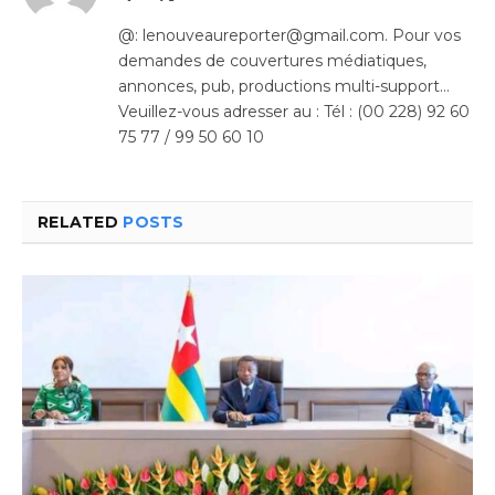
(Twitter)
@: lenouveaureporter@gmail.com. Pour vos
demandes de couvertures médiatiques,
annonces, pub, productions multi-support…
Veuillez-vous adresser au : Tél : (00 228) 92 60
75 77 / 99 50 60 10
RELATED
POSTS