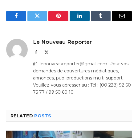
Facebook
Twitter
Pinterest
LinkedIn
Tumblr
Email
Le Nouveau Reporter
Facebook
X
(Twitter)
@: lenouveaureporter@gmail.com. Pour vos
demandes de couvertures médiatiques,
annonces, pub, productions multi-support…
Veuillez-vous adresser au : Tél : (00 228) 92 60
75 77 / 99 50 60 10
RELATED
POSTS