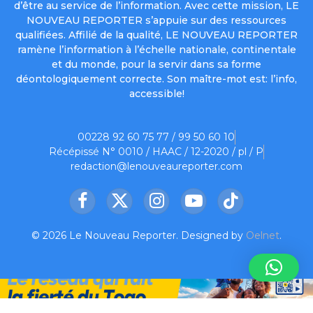
d’être au service de l’information. Avec cette mission, LE
NOUVEAU REPORTER s’appuie sur des ressources
qualifiées. Affilié de la qualité, LE NOUVEAU REPORTER
ramène l’information à l’échelle nationale, continentale
et du monde, pour la servir dans sa forme
déontologiquement correcte. Son maître-mot est: l’info,
accessible!
00228 92 60 75 77 / 99 50 60 10
Récépissé N° 0010 / HAAC / 12-2020 / pl / P
redaction@lenouveaureporter.com
Facebook
X
Instagram
YouTube
TikTok
(Twitter)
© 2026 Le Nouveau Reporter. Designed by
Oelnet
.