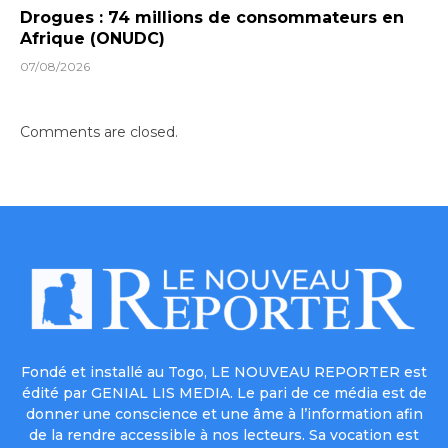
Drogues : 74 millions de consommateurs en
Afrique (ONUDC)
07/08/2026
Comments are closed.
Fondé et installé au Togo, LE NOUVEAU REPORTER est
édité par GENIAL LIS MEDIA. Le pari de ce média est de
donner une conscience et une âme à l’information afin
de la rendre accessible à nos lecteurs. Sa vocation est