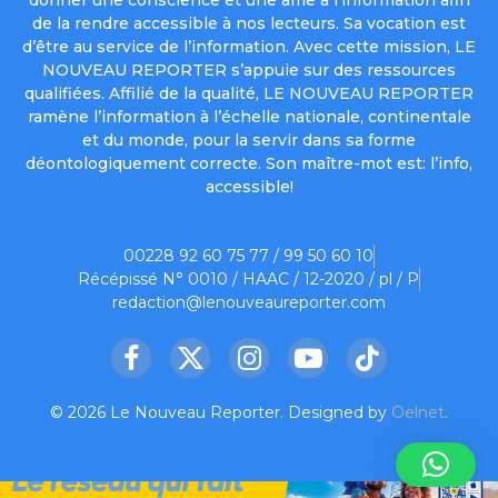
donner une conscience et une âme à l’information afin
de la rendre accessible à nos lecteurs. Sa vocation est
d’être au service de l’information. Avec cette mission, LE
NOUVEAU REPORTER s’appuie sur des ressources
qualifiées. Affilié de la qualité, LE NOUVEAU REPORTER
ramène l’information à l’échelle nationale, continentale
et du monde, pour la servir dans sa forme
déontologiquement correcte. Son maître-mot est: l’info,
accessible!
00228 92 60 75 77 / 99 50 60 10
Récépissé N° 0010 / HAAC / 12-2020 / pl / P
redaction@lenouveaureporter.com
Facebook
X
Instagram
YouTube
TikTok
(Twitter)
© 2026 Le Nouveau Reporter. Designed by
Oelnet
.