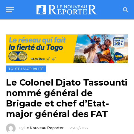
TOUTE L'ACTUALITÉ
Le Colonel Djato Tassounti
nommé général de
Brigade et chef d’Etat-
major général des FAT
By
Le Nouveau Reporter
23/12/2022