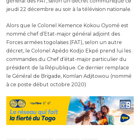
général des FAT, selon un décret communiqué ce
jeudi 22 décembre au soir à la télévision nationale.
Alors que le Colonel Kemence Kokou Oyomé est
nommé chef d’Etat-major général adjoint des
Forces armées togolaises (FAT), selon un autre
décret, le Colonel Apédo Kodjo Ekpé prend lui les
commandes du Chef d’état-major particulier du
président de la République. Ce dernier remplace
le Général de Brigade, Komlan Adjitowou (nommé
à ce poste début octobre 2020)