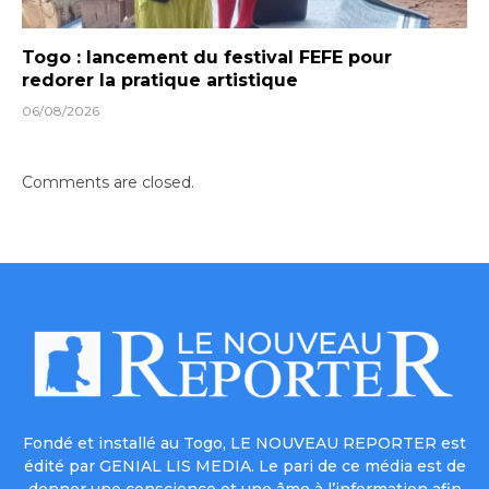
Togo : lancement du festival FEFE pour
redorer la pratique artistique
06/08/2026
Comments are closed.
Fondé et installé au Togo, LE NOUVEAU REPORTER est
édité par GENIAL LIS MEDIA. Le pari de ce média est de