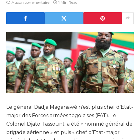
Aucun commentaire
1 Min Read
Le général Dadja Maganawé n’est plus chef d’Etat-
major des Forces armées togolaises (FAT). Le
Colonel Djato Tassounti a été « nommé général de
brigade aérienne » et puis « chef d’Etat-major