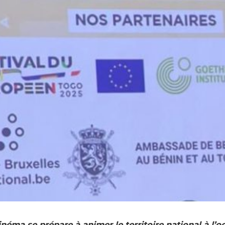
éma se prépare à animer le territoire national à l’o