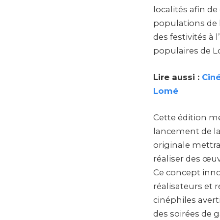
localités afin 
populations de l
des festivités à 
populaires de 
Lire aussi :
Ciné
Lomé
Cette édition me
lancement de la
originale mettra
réaliser des œu
Ce concept inno
réalisateurs et 
cinéphiles avert
des soirées de g