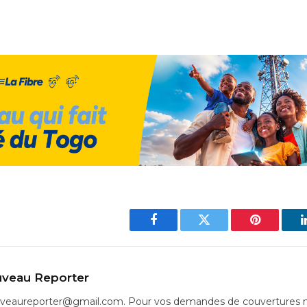
Facebook
Twitter
Pinterest
veau Reporter
uveaureporter@gmail.com. Pour vos demandes de couvertures m