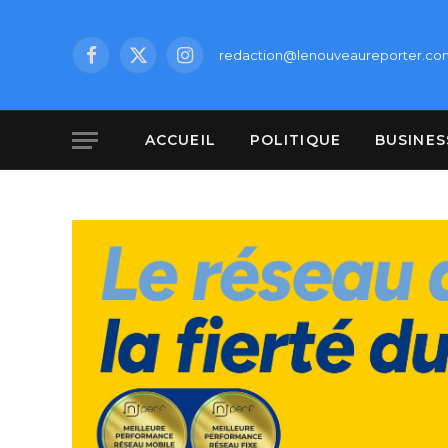
redaction@lenouveaureporter.co
Facebook
X
Instagram
(Twitter)
ACCUEIL
POLITIQUE
BUSINES