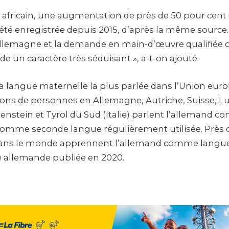
t africain, une augmentation de près de 50 pour cen
 été enregistrée depuis 2015, d’après la même source
Allemagne et la demande en main-d’œuvre qualifiée c
 un caractère très séduisant », a-t-on ajouté.
la langue maternelle la plus parlée dans l’Union eur
lions de personnes en Allemagne, Autriche, Suisse,
tenstein et Tyrol du Sud (Italie) parlent l’allemand
omme seconde langue régulièrement utilisée. Près de
ans le monde apprennent l’allemand comme langue
 allemande publiée en 2020.