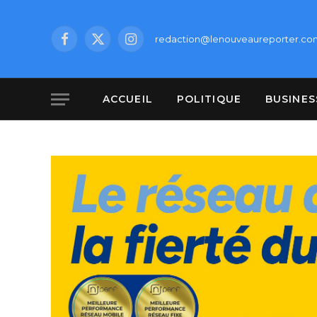
redaction@lenouveaureporter.co
Facebook
X
Instagram
(Twitter)
ACCUEIL
POLITIQUE
BUSINES