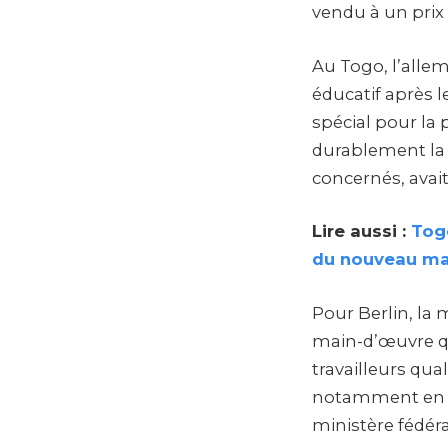
vendu à un prix 
Au Togo, l’alle
éducatif après 
spécial pour la 
durablement la 
concernés, avai
Lire aussi :
Tog
du nouveau man
Pour Berlin, la 
main-d’œuvre qu
travailleurs qua
notamment en Afr
ministère fédéra