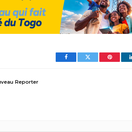
Facebook
Twitter
Pinterest
veau Reporter