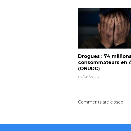
Drogues : 74 million
consommateurs en A
(ONUDC)
07/08/2026
Comments are closed.