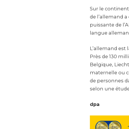
Sur le continen
de l’allemand a
puissante de l’
langue allemande
L’allemand est 
Près de 130 mil
Belgique, Liech
maternelle ou c
de personnes d
selon une étude
dpa