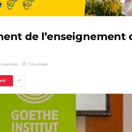
ent de l’enseignement d
mmentaire
2 Mins Read
est