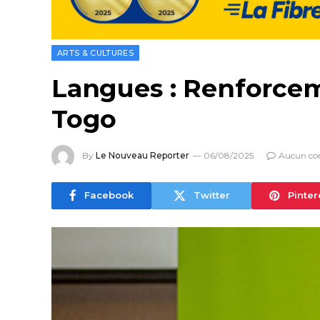
ARTS & CULTURES
Langues : Renforcem
Togo
By
Le Nouveau Reporter
06/08/2025
Aucun co
Facebook
Twitter
Pinter