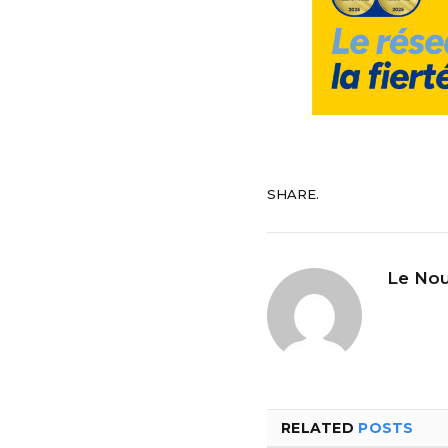
SHARE.
Le Nou
RELATED
POSTS