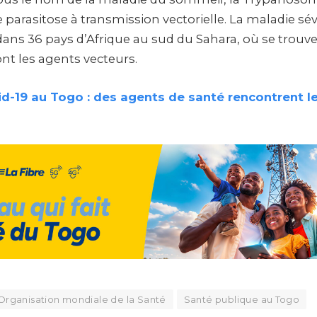
e parasitose à transmission vectorielle. La maladie sév
ans 36 pays d’Afrique au sud du Sahara, où se trou
ont les agents vecteurs.
d-19 au Togo : des agents de santé rencontrent le
Organisation mondiale de la Santé
Santé publique au Togo