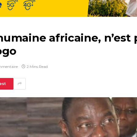
umaine africaine, n’est
ogo
mmentaire
2 Mins Read
est