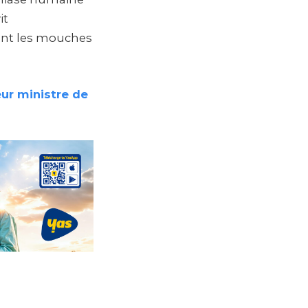
it
vent les mouches
ur ministre de