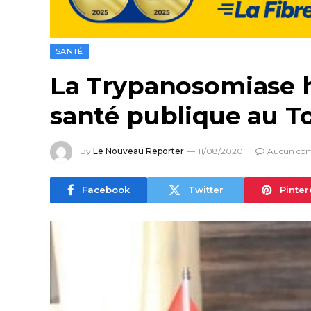
SANTÉ
La Trypanosomiase h
santé publique au T
By
Le Nouveau Reporter
11/08/2020
Aucun co
Facebook
Twitter
Pinter