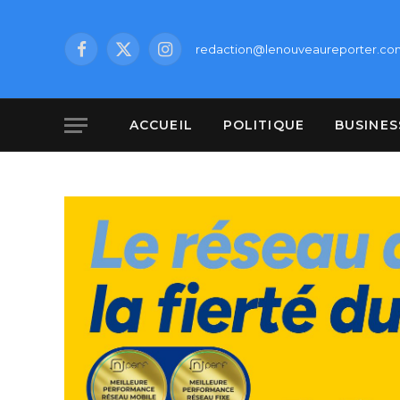
redaction@lenouveaureporter.co
Facebook
X
Instagram
(Twitter)
ACCUEIL
POLITIQUE
BUSINES