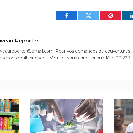
Facebook
Twitter
Pinterest
veau Reporter
uveaureporter@gmail.com. Pour vos demandes de couvertures m
ductions multi-support… Veuillez-vous adresser au : Tél : (00 228)