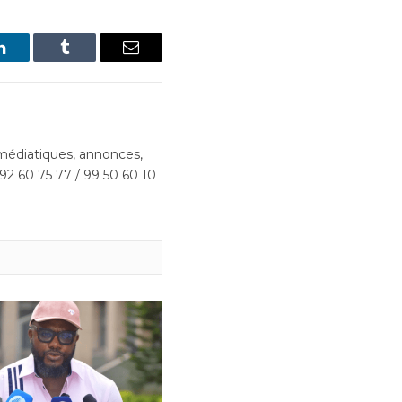
LinkedIn
Tumblr
Email
édiatiques, annonces,
 92 60 75 77 / 99 50 60 10