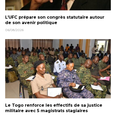
L’UFC prépare son congrès statutaire autour
de son avenir politique
06/08/2026
Le Togo renforce les effectifs de sa justice
militaire avec 5 magistrats stagiaires