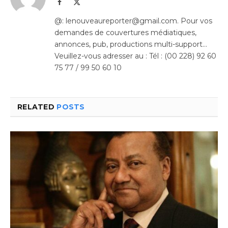
Facebook
X
(Twitter)
@: lenouveaureporter@gmail.com. Pour vos
demandes de couvertures médiatiques,
annonces, pub, productions multi-support…
Veuillez-vous adresser au : Tél : (00 228) 92 60
75 77 / 99 50 60 10
RELATED
POSTS