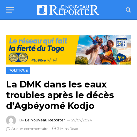
POLITIQUE
La DMK dans les eaux
troubles après le décès
d’Agbéyomé Kodjo
By
Le Nouveau Reporter
29/07/2024
Aucun commentaire
3 Mins Read