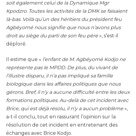
soit également celui de la Dynamique Mgr
Kpodzro. Toutes les activités de la DMK se faisaient
là-bas. Voilà qu’un des héritiers du président feu
Agbéyomé nous signifie que nous n’avons plus
droit au siège du parti de son feu père
», s’est-il
déploré.
Il estime que «
l’enfant de M. Agbéyomé Kodjo ne
représente pas le MPDD. De plus, du vivant de
l’illustre disparu, il n’a pas impliqué sa famille
biologique dans les affaires politiques que nous
gérons. Bref, il n’y a aucune difficulté entre les deux
formations politiques. Au-delà de cet incident avec
Brice, qui est déjà résolu, il n’y a aucun problème
»,
a-t-il conclu, tout en rassurant l’opinion sur la
résolution de cet incident en entretenant des
échanges avec Brice Kodjo.