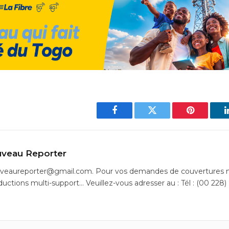
Facebook
Twitter
Pinterest
veau Reporter
uveaureporter@gmail.com. Pour vos demandes de couvertures m
ductions multi-support… Veuillez-vous adresser au : Tél : (00 228)