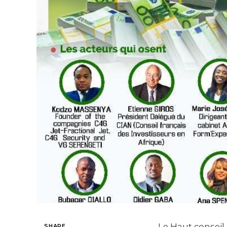
Le Haut conseil 
SHARE