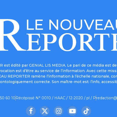
est édité par GENIAL LIS MEDIA. Le pari de ce média est de 
a vocation est d’être au service de l’information. Avec cett
UVEAU REPORTER ramène l’information à l’échelle nationale, co
ontologiquement correcte. Son maître-mot est: l’info, accessib
 50 60 10
Récépissé N° 0010 / HAAC / 12-2020 / pl / P
redaction@
Facebook
X
Instagram
YouTube
TikTok