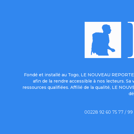
Fondé et installé au Togo, LE NOUVEAU REPORTER 
afin de la rendre accessible à nos lecteurs. S
ressources qualifiées. Affilié de la qualité, LE NO
dé
00228 92 60 75 77 / 99