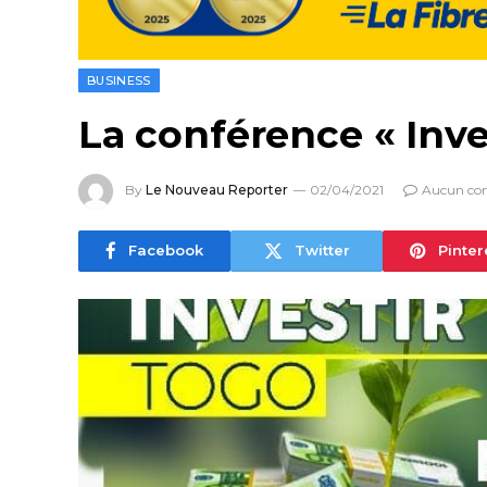
BUSINESS
La conférence « Inves
By
Le Nouveau Reporter
02/04/2021
Aucun co
Facebook
Twitter
Pinter