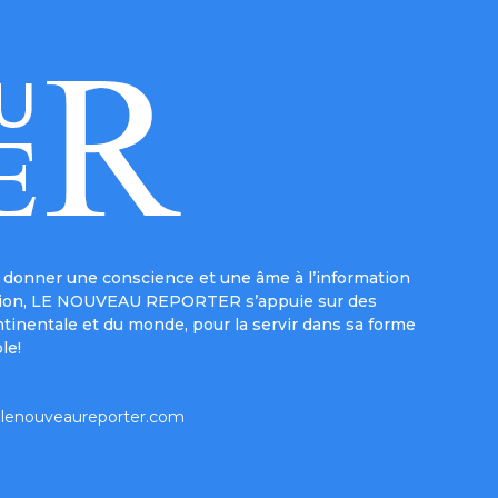
donner une conscience et une âme à l’information
e mission, LE NOUVEAU REPORTER s’appuie sur des
ntinentale et du monde, pour la servir dans sa forme
le!
lenouveaureporter.com