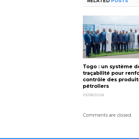
RELATED
POSTS
Togo : un système d
traçabilité pour renf
contrôle des produit
pétroliers
01/08/2026
Comments are closed.