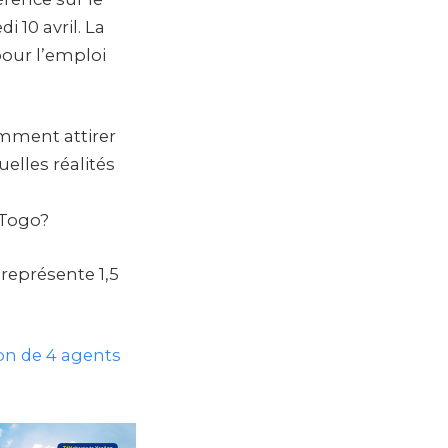
 10 avril. La
pour l’emploi
omment attirer
lles réalités
 Togo?
 représente 1,5
ion de 4 agents