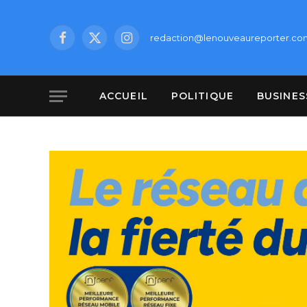
redaction@lenouveaureporter.co
Facebook
X
Instagram
(Twitter)
ACCUEIL
POLITIQUE
BUSINES