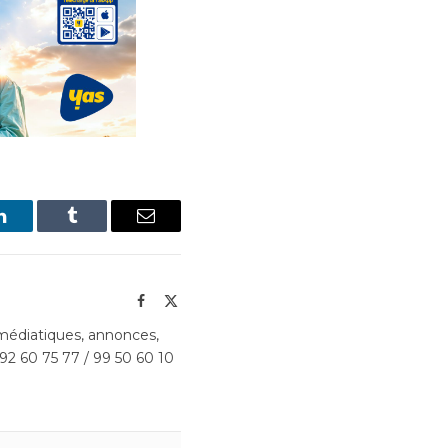
LinkedIn
Tumblr
Email
Facebook
X
(Twitter)
édiatiques, annonces,
 92 60 75 77 / 99 50 60 10