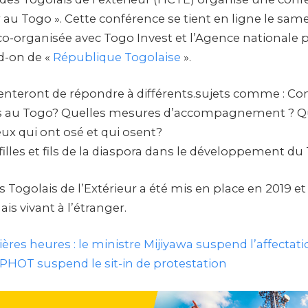
 au Togo ». Cette conférence se tient en ligne le samedi
co-organisée avec Togo Invest et l’Agence nationale 
d-on de «
République Togolaise
».
tenteront de répondre à différents.sujets comme : C
rs au Togo? Quelles mesures d’accompagnement ? Que
eux qui ont osé et qui osent?
filles et fils de la diaspora dans le développement du
 Togolais de l’Extérieur a été mis en place en 2019 et
is vivant à l’étranger.
ères heures : le ministre Mijiyawa suspend l’affectat
NPHOT suspend le sit-in de protestation