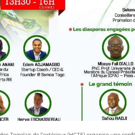
des Togolais de l’extérieur (HCTE) organise une conf