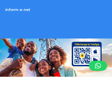
Inform-e-net