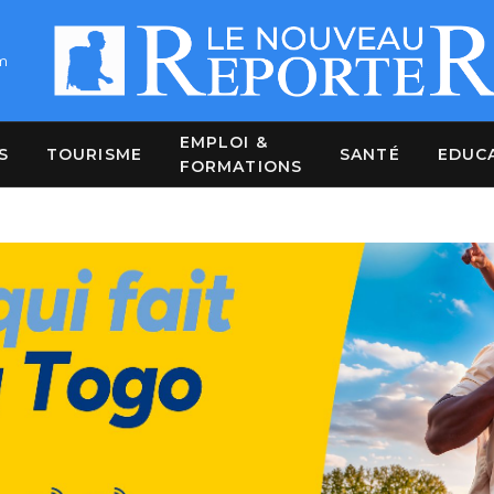
m
EMPLOI &
S
TOURISME
SANTÉ
EDUC
FORMATIONS