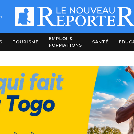
m
EMPLOI &
S
TOURISME
SANTÉ
EDUC
FORMATIONS