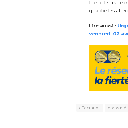
Par ailleurs, le 
qualifié les af
Lire aussi :
Urge
vendredi 02 av
affectation
corps méd