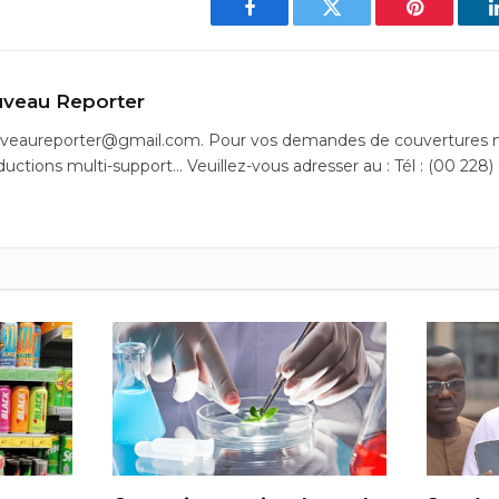
Facebook
Twitter
Pinterest
veau Reporter
uveaureporter@gmail.com. Pour vos demandes de couvertures m
ductions multi-support… Veuillez-vous adresser au : Tél : (00 228)