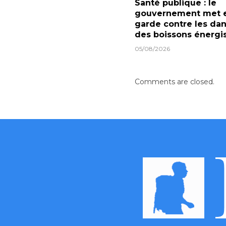
Santé publique : le
gouvernement met 
garde contre les da
des boissons énergi
05/08/2026
Comments are closed.