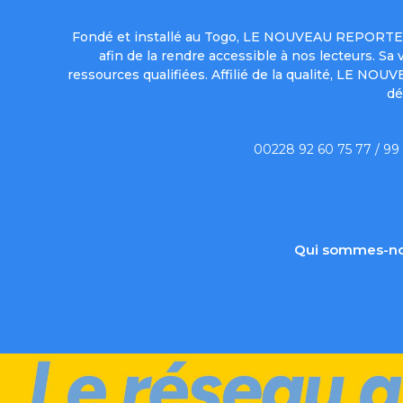
Fondé et installé au Togo, LE NOUVEAU REPORTER 
afin de la rendre accessible à nos lecteurs. S
ressources qualifiées. Affilié de la qualité, LE NO
dé
00228 92 60 75 77 / 99
Qui sommes-no