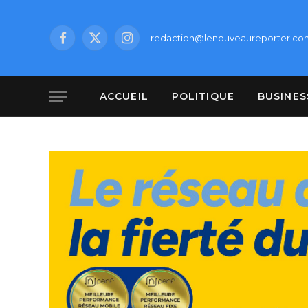
redaction@lenouveaureporter.co
Facebook
X
Instagram
(Twitter)
ACCUEIL
POLITIQUE
BUSINES