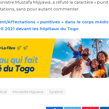
ministre Mustafa Mijiyawa, a réfuté le caractère « punit
fectations, sans pour autant commenter.
nt/Affectations « punitives » dans le corps médical
ril 2021 devant les hôpitaux du Togo
ical
Moustafa Mijiyawa
Synphot