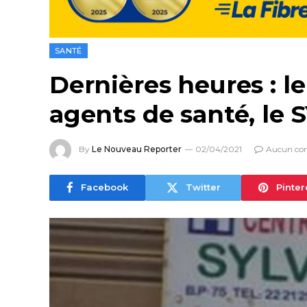
SANTÉ
Dernières heures : l
agents de santé, le 
By
Le Nouveau Reporter
02/04/2021
Aucun co
Facebook
Twitter
Pinter