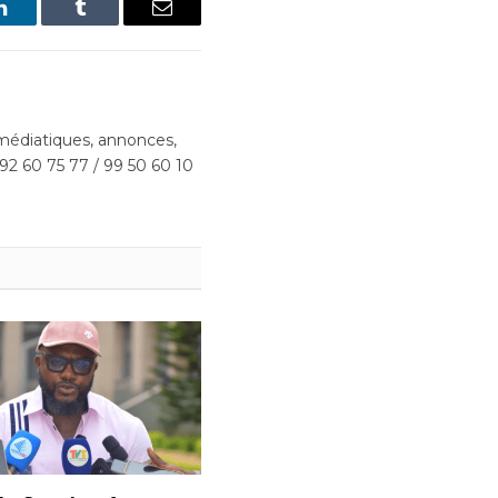
LinkedIn
Tumblr
Email
édiatiques, annonces,
 92 60 75 77 / 99 50 60 10