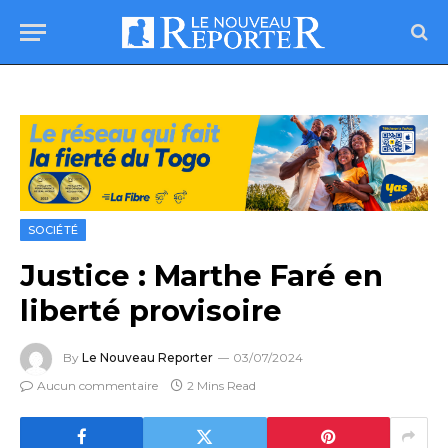
SOCIÉTÉ
Justice : Marthe Faré en
liberté provisoire
By
Le Nouveau Reporter
03/07/2024
Aucun commentaire
2 Mins Read