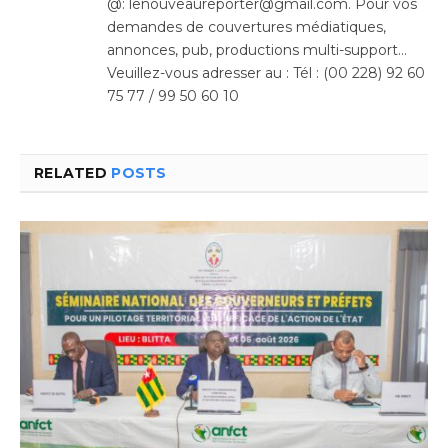
@: lenouveaureporter@gmail.com. Pour vos
demandes de couvertures médiatiques,
annonces, pub, productions multi-support…
Veuillez-vous adresser au : Tél : (00 228) 92 60
75 77 / 99 50 60 10
RELATED
POSTS