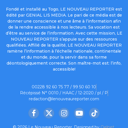
Fondé et installé au Togo, LE NOUVEAU REPORTER est
édité par GENIAL LIS MEDIA. Le pari de ce média est de
donner une conscience et une âme à l’information afin
de la rendre accessible à nos lecteurs. Sa vocation est
d’être au service de l’information. Avec cette mission, LE
NOUVEAU REPORTER s’appuie sur des ressources
qualifiées. Affilié de la qualité, LE NOUVEAU REPORTER
ramène l’information à l’échelle nationale, continentale
et du monde, pour la servir dans sa forme
déontologiquement correcte. Son maître-mot est: l’info,
accessible!
00228 92 60 75 77 / 99 50 60 10
Récépissé N° 0010 / HAAC / 12-2020 / pl / P
redaction@lenouveaureporter.com
Facebook
X
Instagram
YouTube
TikTok
(Twitter)
© 2026 Le Nouveau Reporter. Designed by
Oelnet
.