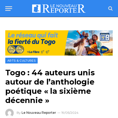
ARTS & CULTURES
Togo : 44 auteurs unis
autour de l’anthologie
poétique « la sixième
décennie »
By
Le Nouveau Reporter
19/05/2024