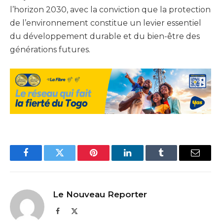
l’horizon 2030, avec la conviction que la protection
de l’environnement constitue un levier essentiel
du développement durable et du bien-être des
générations futures.
Facebook
Twitter
Pinterest
LinkedIn
Tumblr
Email
Le Nouveau Reporter
Facebook
X
(Twitter)