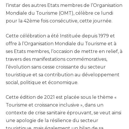
l’instar des autres Etats membres de l’Organisation
Mondiale du Tourisme (OMT), célèbre ce lundi
pour la 42ème fois consécutive, cette journée.
Cette célébration a été Instituée depuis 1979 et
offre à l’Organisation Mondiale du Tourisme et à
ses Etats membres, l’occasion de mettre en relief, à
travers des manifestations commémoratives,
l’évolution sans cesse croissante du secteur
touristique et sa contribution au développement
social, politique et économique.
Cette édition de 2021 est placée sous le thème «
Tourisme et croissance inclusive », dans un
contexte de crise sanitaire éprouvant, se veut ainsi
une apologie de la résilience du secteur
touristique, mais également un bilan de sa