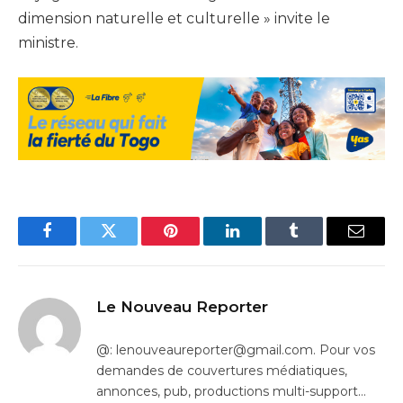
dimension naturelle et culturelle » invite le
ministre.
Facebook
Twitter
Pinterest
LinkedIn
Tumblr
Email
Le Nouveau Reporter
@: lenouveaureporter@gmail.com. Pour vos
demandes de couvertures médiatiques,
annonces, pub, productions multi-support…