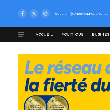
redaction@lenouveaureporter.co
Facebook
X
Instagram
(Twitter)
ACCUEIL
POLITIQUE
BUSINES