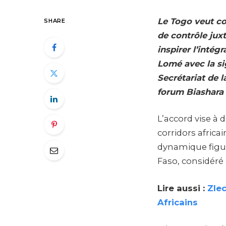
Le Togo veut con
SHARE
de contrôle ju
inspirer l’intég
Lomé avec la s
Secrétariat de 
forum Biashara 
L’accord vise à 
corridors africa
dynamique figure
Faso, considéré
Lire aussi :
Zlec
Africains