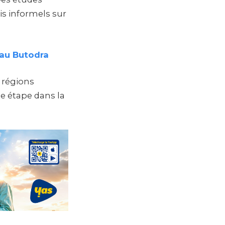
is informels sur
 au Butodra
 régions
le étape dans la