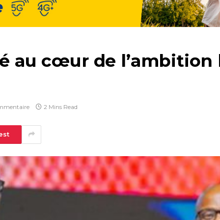
sé au cœur de l’ambition 
mmentaire
2 Mins Read
est