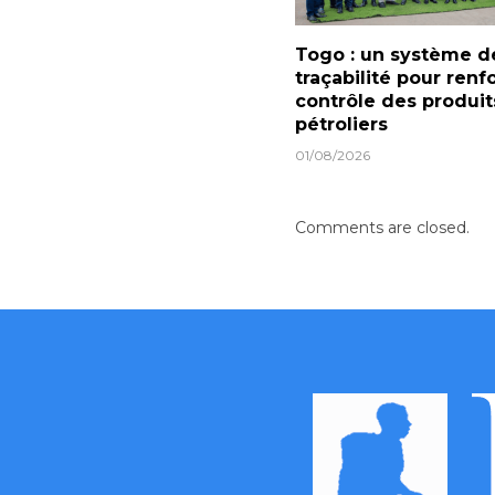
Togo : un système d
traçabilité pour renf
contrôle des produit
pétroliers
01/08/2026
Comments are closed.