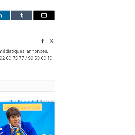
LinkedIn
Tumblr
Email
Facebook
X
(Twitter)
édiatiques, annonces,
 92 60 75 77 / 99 50 60 10