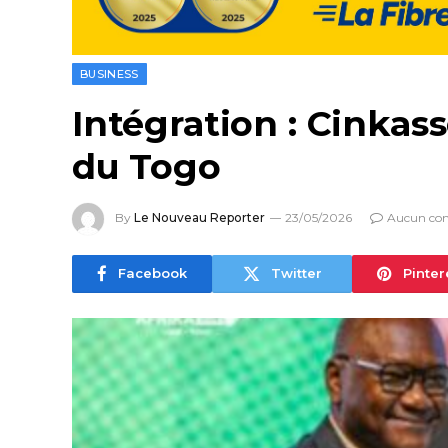
BUSINESS
Intégration : Cinkas
du Togo
By
Le Nouveau Reporter
23/05/2026
Aucun co
Facebook
Twitter
Pinter