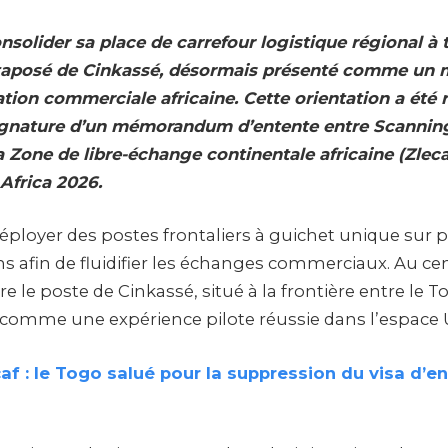
solider sa place de carrefour logistique régional à t
xtaposé de Cinkassé, désormais présenté comme un 
ration commerciale africaine. Cette orientation a été 
ignature d’un mémorandum d’entente entre Scanning
la Zone de libre-échange continentale africaine (Zlec
Africa 2026.
déployer des postes frontaliers à guichet unique sur 
ins afin de fluidifier les échanges commerciaux. Au ce
 le poste de Cinkassé, situé à la frontière entre le T
 comme une expérience pilote réussie dans l’espace
af : le Togo salué pour la suppression du visa d’e