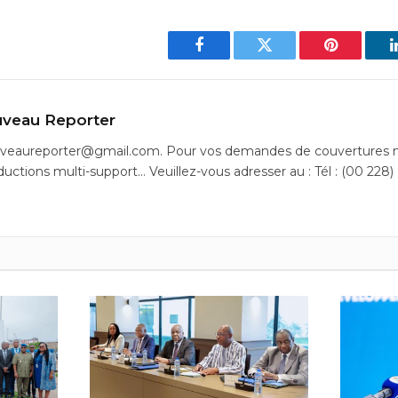
Facebook
Twitter
Pinterest
veau Reporter
uveaureporter@gmail.com. Pour vos demandes de couvertures m
ductions multi-support… Veuillez-vous adresser au : Tél : (00 228)